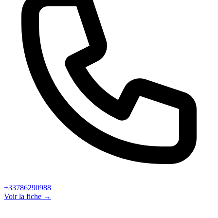
+33786290988
Voir la fiche →