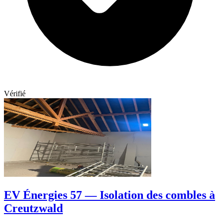
Vérifié
EV Énergies 57 — Isolation des combles à
Creutzwald