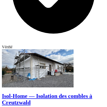
Vérifié
Isol-Home — Isolation des combles à
Creutzwald