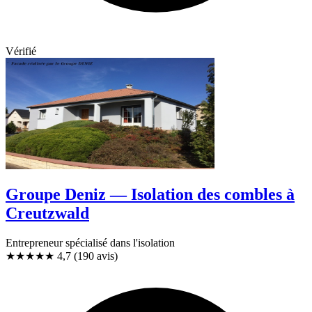
Vérifié
Groupe Deniz — Isolation des combles à
Creutzwald
Entrepreneur spécialisé dans l'isolation
★★★★★
4,7
(190 avis)