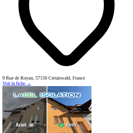
9 Rue de Royan, 57150 Creutzwald, France
Voir la fiche →