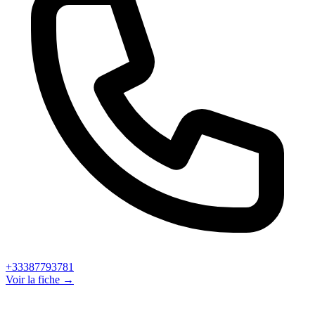
+33387793781
Voir la fiche →