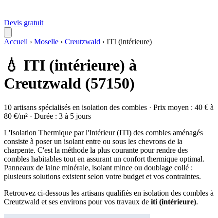
Devis gratuit
Accueil
›
Moselle
›
Creutzwald
›
ITI (intérieure)
💧 ITI (intérieure) à
Creutzwald (57150)
10 artisans spécialisés en isolation des combles · Prix moyen : 40 € à
80 €/m² · Durée : 3 à 5 jours
L'Isolation Thermique par l'Intérieur (ITI) des combles aménagés
consiste à poser un isolant entre ou sous les chevrons de la
charpente. C'est la méthode la plus courante pour rendre des
combles habitables tout en assurant un confort thermique optimal.
Panneaux de laine minérale, isolant mince ou doublage collé :
plusieurs solutions existent selon votre budget et vos contraintes.
Retrouvez ci-dessous les artisans qualifiés en isolation des combles à
Creutzwald et ses environs pour vos travaux de
iti (intérieure)
.