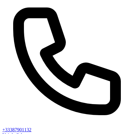
+33387901132