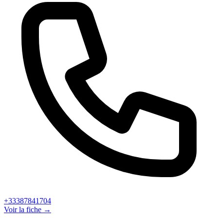
+33387841704
Voir la fiche →