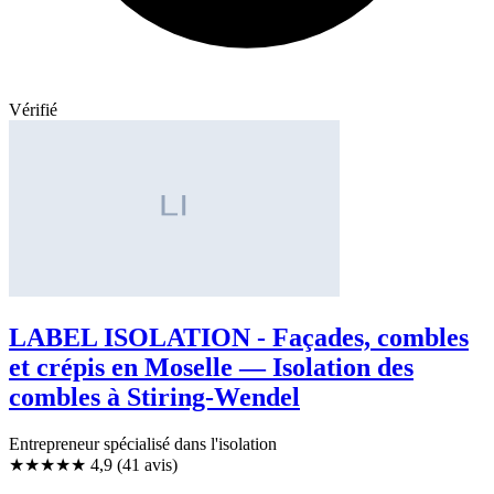
Vérifié
LABEL ISOLATION - Façades, combles
et crépis en Moselle — Isolation des
combles à Stiring-Wendel
Entrepreneur spécialisé dans l'isolation
★★★★★
4,9
(41 avis)