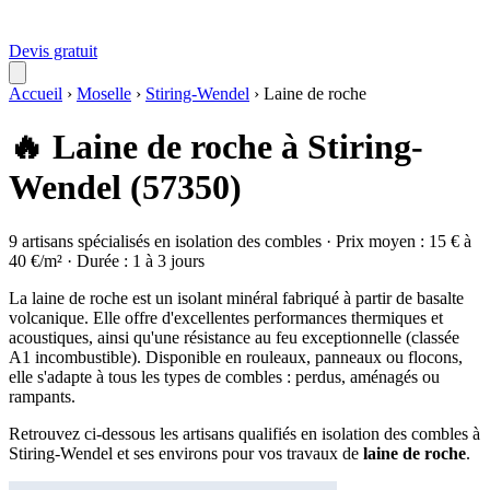
Devis gratuit
Accueil
›
Moselle
›
Stiring-Wendel
›
Laine de roche
🔥 Laine de roche à Stiring-
Wendel (57350)
9 artisans spécialisés en isolation des combles · Prix moyen : 15 € à
40 €/m² · Durée : 1 à 3 jours
La laine de roche est un isolant minéral fabriqué à partir de basalte
volcanique. Elle offre d'excellentes performances thermiques et
acoustiques, ainsi qu'une résistance au feu exceptionnelle (classée
A1 incombustible). Disponible en rouleaux, panneaux ou flocons,
elle s'adapte à tous les types de combles : perdus, aménagés ou
rampants.
Retrouvez ci-dessous les artisans qualifiés en isolation des combles à
Stiring-Wendel et ses environs pour vos travaux de
laine de roche
.