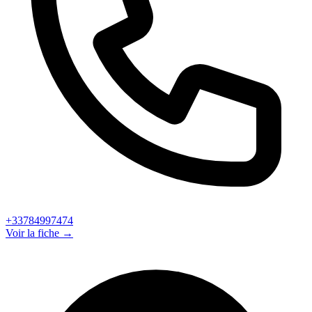
+33784997474
Voir la fiche →