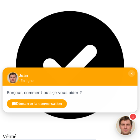
Jean
En ligne
Bonjour, comment puis-je vous aider ?
Démarrer la conversation
1
Vérifié