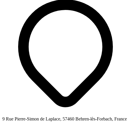
9 Rue Pierre-Simon de Laplace, 57460 Behren-lès-Forbach, France