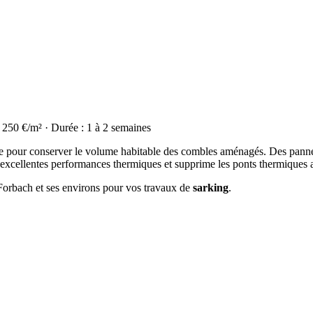
à 250 €/m² · Durée : 1 à 2 semaines
déale pour conserver le volume habitable des combles aménagés. Des panne
d'excellentes performances thermiques et supprime les ponts thermiques 
 Forbach et ses environs pour vos travaux de
sarking
.