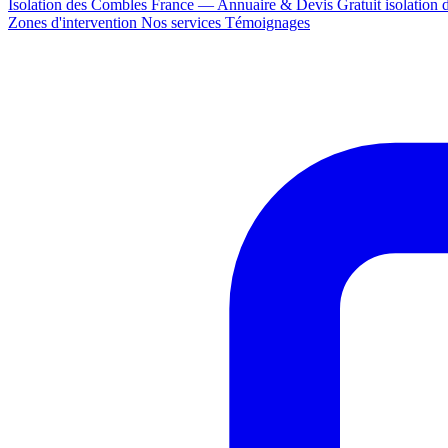
Isolation des Combles France — Annuaire & Devis Gratuit
isolation
Zones d'intervention
Nos services
Témoignages