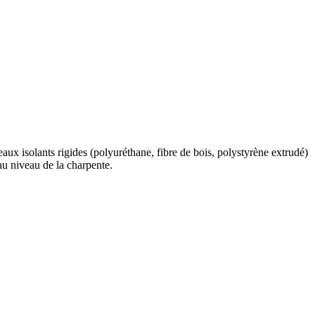
aux isolants rigides (polyuréthane, fibre de bois, polystyrène extrudé)
au niveau de la charpente.