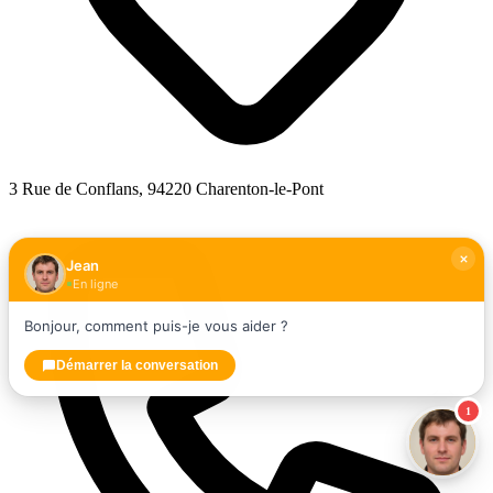
3 Rue de Conflans, 94220 Charenton-le-Pont
Jean
En ligne
Bonjour, comment puis-je vous aider ?
Démarrer la conversation
1