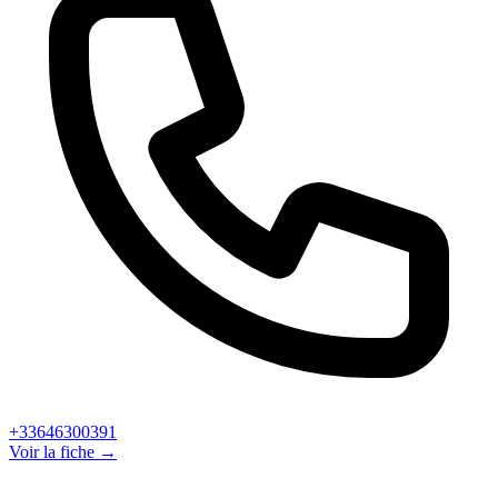
+33646300391
Voir la fiche →