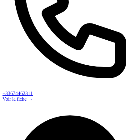
+33674462311
Voir la fiche →