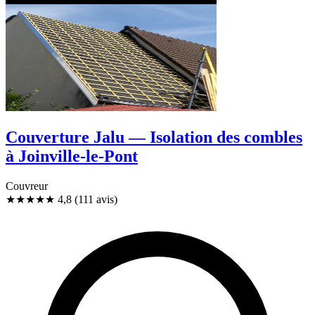
Couverture Jalu — Isolation des combles
à Joinville-le-Pont
Couvreur
★★★★★
4,8
(111 avis)