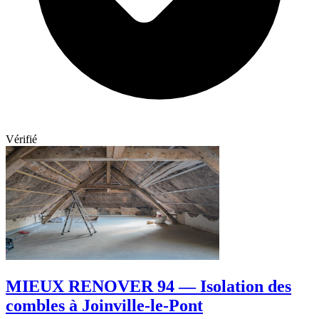
Vérifié
MIEUX RENOVER 94 — Isolation des
combles à Joinville-le-Pont