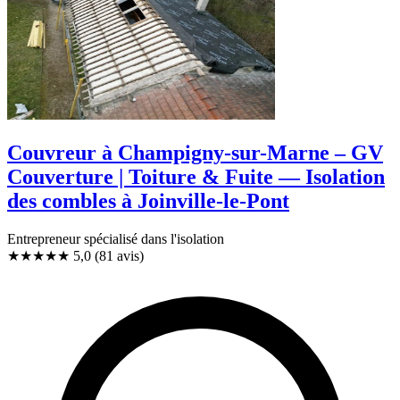
Couvreur à Champigny-sur-Marne – GV
Couverture | Toiture & Fuite — Isolation
des combles à Joinville-le-Pont
Entrepreneur spécialisé dans l'isolation
★★★★★
5,0
(81 avis)