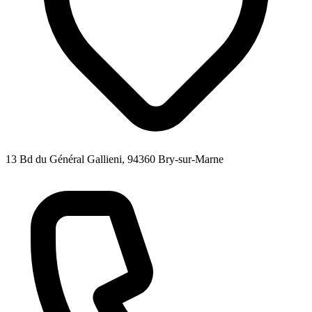
13 Bd du Général Gallieni, 94360 Bry-sur-Marne