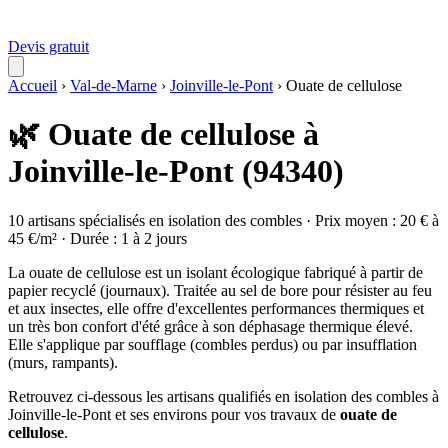
Devis gratuit
Accueil
›
Val-de-Marne
›
Joinville-le-Pont
›
Ouate de cellulose
🌿 Ouate de cellulose à
Joinville-le-Pont (94340)
10 artisans spécialisés en isolation des combles · Prix moyen : 20 € à
45 €/m² · Durée : 1 à 2 jours
La ouate de cellulose est un isolant écologique fabriqué à partir de
papier recyclé (journaux). Traitée au sel de bore pour résister au feu
et aux insectes, elle offre d'excellentes performances thermiques et
un très bon confort d'été grâce à son déphasage thermique élevé.
Elle s'applique par soufflage (combles perdus) ou par insufflation
(murs, rampants).
Retrouvez ci-dessous les artisans qualifiés en isolation des combles à
Joinville-le-Pont et ses environs pour vos travaux de
ouate de
cellulose
.