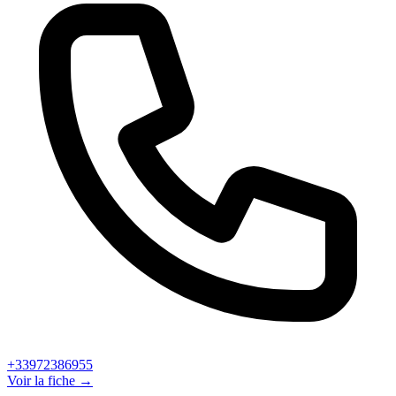
+33972386955
Voir la fiche →