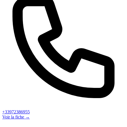
+33972386955
Voir la fiche →