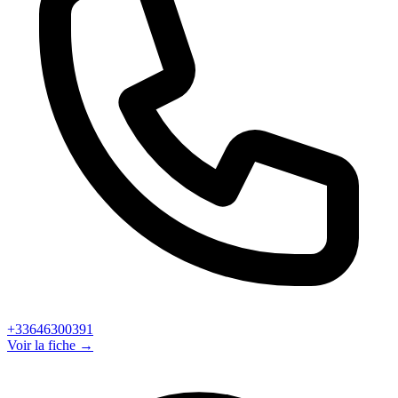
+33646300391
Voir la fiche →