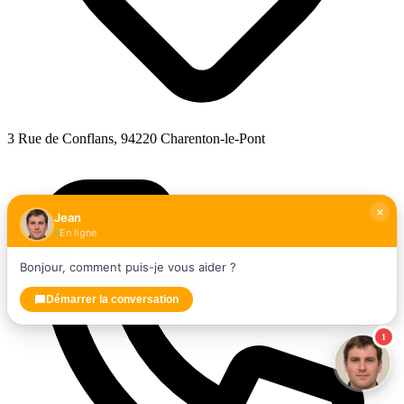
3 Rue de Conflans, 94220 Charenton-le-Pont
Jean
En ligne
Bonjour, comment puis-je vous aider ?
Démarrer la conversation
1