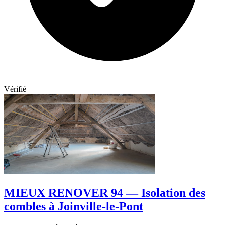
Vérifié
MIEUX RENOVER 94 — Isolation des
combles à Joinville-le-Pont