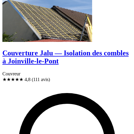
Couverture Jalu — Isolation des combles
à Joinville-le-Pont
Couvreur
★★★★★
4,8
(111 avis)