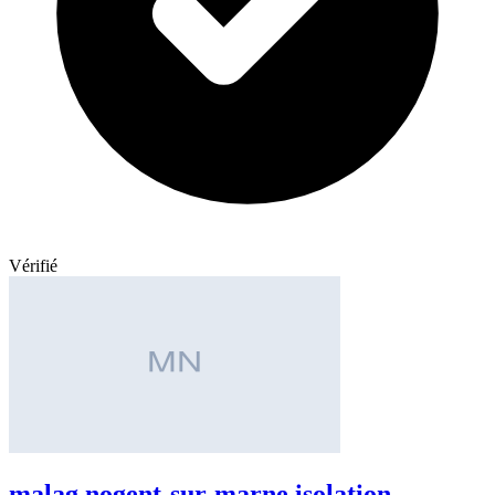
Vérifié
malag nogent-sur-marne isolation