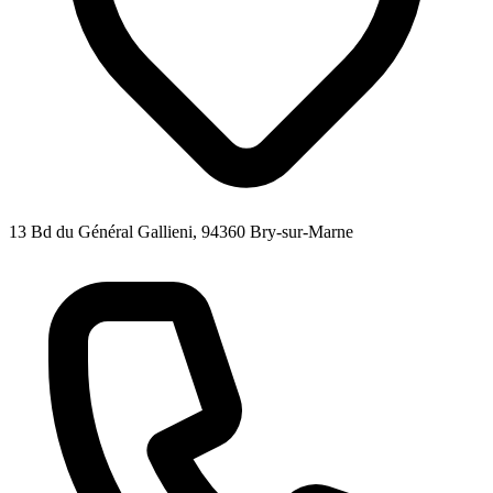
13 Bd du Général Gallieni, 94360 Bry-sur-Marne