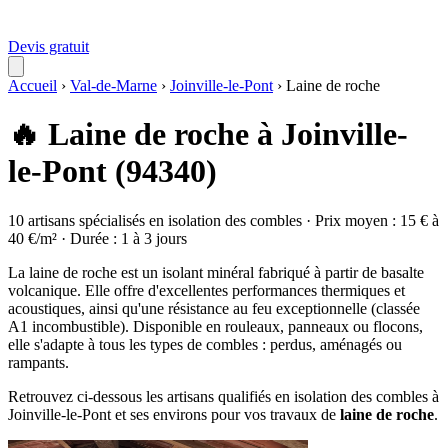
Devis gratuit
Accueil
›
Val-de-Marne
›
Joinville-le-Pont
›
Laine de roche
🔥 Laine de roche à Joinville-
le-Pont (94340)
10 artisans spécialisés en isolation des combles · Prix moyen : 15 € à
40 €/m² · Durée : 1 à 3 jours
La laine de roche est un isolant minéral fabriqué à partir de basalte
volcanique. Elle offre d'excellentes performances thermiques et
acoustiques, ainsi qu'une résistance au feu exceptionnelle (classée
A1 incombustible). Disponible en rouleaux, panneaux ou flocons,
elle s'adapte à tous les types de combles : perdus, aménagés ou
rampants.
Retrouvez ci-dessous les artisans qualifiés en isolation des combles à
Joinville-le-Pont et ses environs pour vos travaux de
laine de roche
.