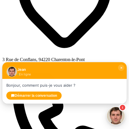
3 Rue de Conflans, 94220 Charenton-le-Pont
Jean
En ligne
Bonjour, comment puis-je vous aider ?
Démarrer la conversation
1