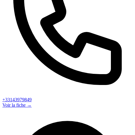
+33143979849
Voir la fiche →