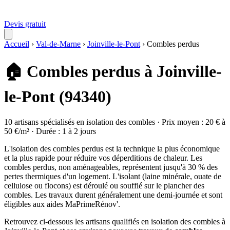
Devis gratuit
Accueil
›
Val-de-Marne
›
Joinville-le-Pont
›
Combles perdus
🏠 Combles perdus à Joinville-
le-Pont (94340)
10 artisans spécialisés en isolation des combles · Prix moyen : 20 € à
50 €/m² · Durée : 1 à 2 jours
L'isolation des combles perdus est la technique la plus économique
et la plus rapide pour réduire vos déperditions de chaleur. Les
combles perdus, non aménageables, représentent jusqu'à 30 % des
pertes thermiques d'un logement. L'isolant (laine minérale, ouate de
cellulose ou flocons) est déroulé ou soufflé sur le plancher des
combles. Les travaux durent généralement une demi-journée et sont
éligibles aux aides MaPrimeRénov'.
Retrouvez ci-dessous les artisans qualifiés en isolation des combles à