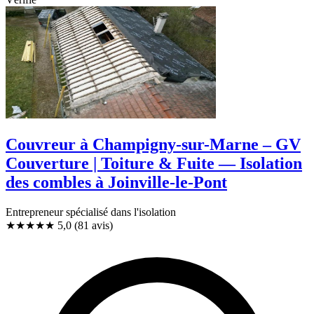
Couvreur à Champigny-sur-Marne – GV
Couverture | Toiture & Fuite — Isolation
des combles à Joinville-le-Pont
Entrepreneur spécialisé dans l'isolation
★★★★★
5,0
(81 avis)