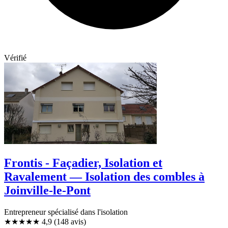
Vérifié
Frontis - Façadier, Isolation et
Ravalement — Isolation des combles à
Joinville-le-Pont
Entrepreneur spécialisé dans l'isolation
★★★★★
4,9
(148 avis)