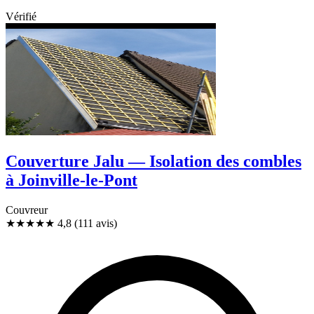
Vérifié
Couverture Jalu — Isolation des combles
à Joinville-le-Pont
Couvreur
★★★★★
4,8
(111 avis)