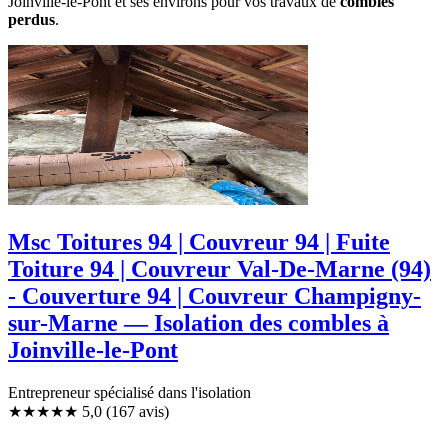
Joinville-le-Pont et ses environs pour vos travaux de
combles
perdus
.
Msc Toitures 94 | Couvreur 94 | Fuite
Toiture 94 | Couvreur Val-De-Marne (94)
- Couverture 94 | Couvreur Champigny-
sur-Marne — Isolation des combles à
Joinville-le-Pont
Entrepreneur spécialisé dans l'isolation
★★★★★
5,0
(167 avis)