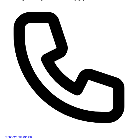
+33972386955