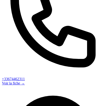
+33674462311
Voir la fiche →