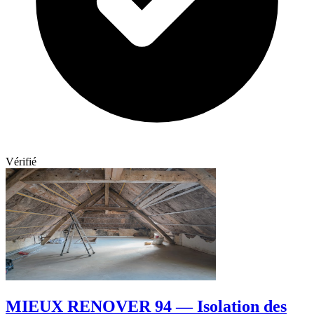
Vérifié
MIEUX RENOVER 94 — Isolation des