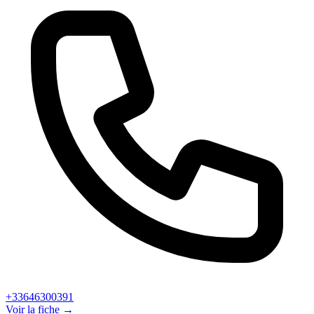
+33646300391
Voir la fiche →