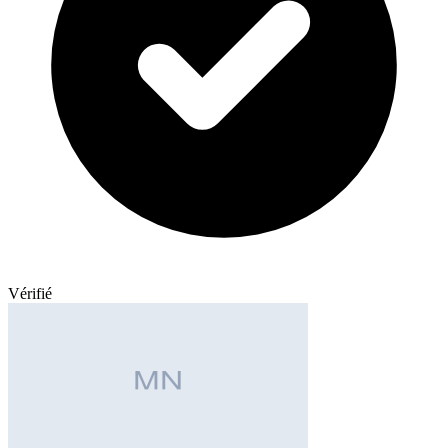
Vérifié