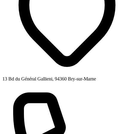
13 Bd du Général Gallieni, 94360 Bry-sur-Marne