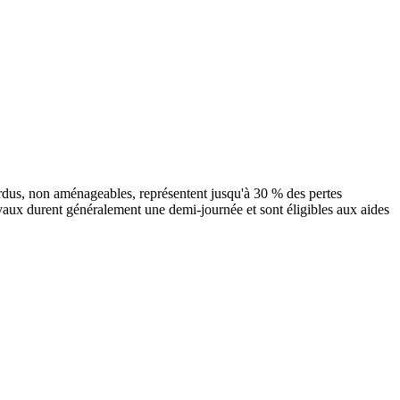
erdus, non aménageables, représentent jusqu'à 30 % des pertes
avaux durent généralement une demi-journée et sont éligibles aux aides