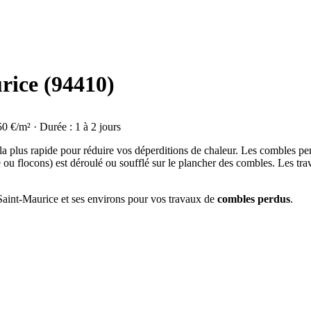
rice (94410)
50 €/m² · Durée : 1 à 2 jours
 la plus rapide pour réduire vos déperditions de chaleur. Les combles p
e ou flocons) est déroulé ou soufflé sur le plancher des combles. Les tr
 Saint-Maurice et ses environs pour vos travaux de
combles perdus
.