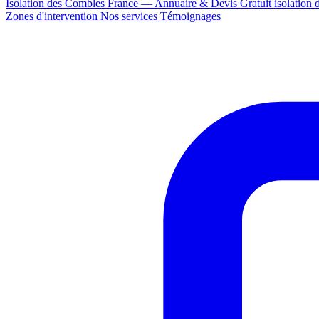
Isolation des Combles France — Annuaire & Devis Gratuit
isolation
Zones d'intervention
Nos services
Témoignages