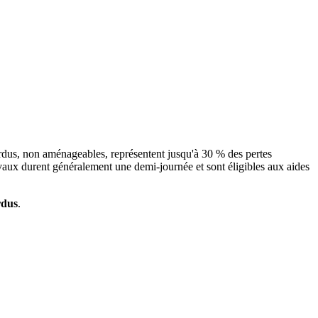
erdus, non aménageables, représentent jusqu'à 30 % des pertes
avaux durent généralement une demi-journée et sont éligibles aux aides
rdus
.