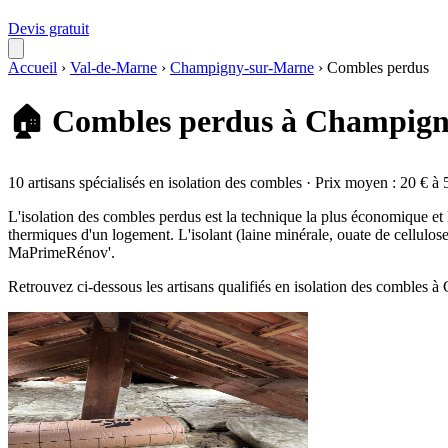
Devis gratuit
Accueil
›
Val-de-Marne
›
Champigny-sur-Marne
›
Combles perdus
🏠 Combles perdus à Champign
10 artisans spécialisés en isolation des combles · Prix moyen : 20 € à 
L'isolation des combles perdus est la technique la plus économique et
thermiques d'un logement. L'isolant (laine minérale, ouate de cellulos
MaPrimeRénov'.
Retrouvez ci-dessous les artisans qualifiés en isolation des combles