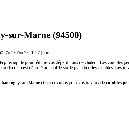
y-sur-Marne (94500)
50 €/m² · Durée : 1 à 2 jours
 la plus rapide pour réduire vos déperditions de chaleur. Les combles p
e ou flocons) est déroulé ou soufflé sur le plancher des combles. Les tr
 à Champigny-sur-Marne et ses environs pour vos travaux de
combles pe