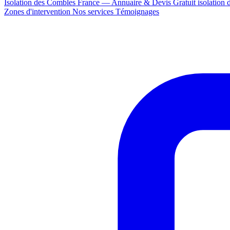
Isolation des Combles France — Annuaire & Devis Gratuit
isolation
Zones d'intervention
Nos services
Témoignages