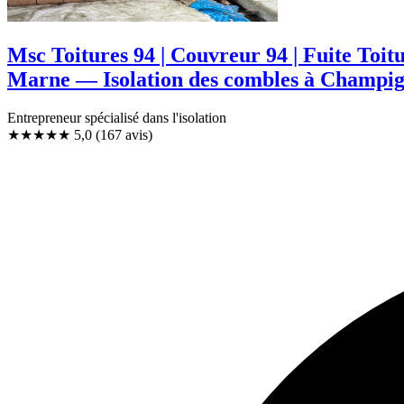
Msc Toitures 94 | Couvreur 94 | Fuite Toi
Marne — Isolation des combles à Champi
Entrepreneur spécialisé dans l'isolation
★★★★★
5,0
(167 avis)