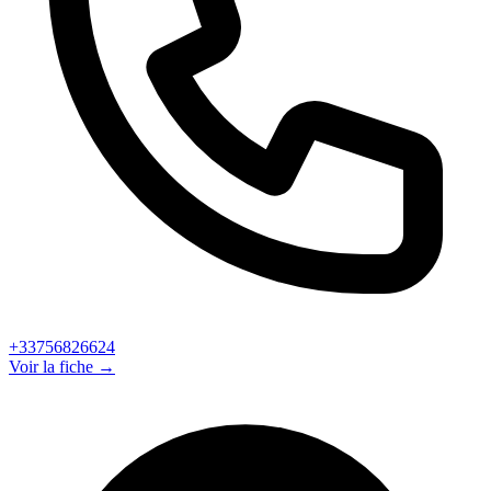
+33756826624
Voir la fiche →