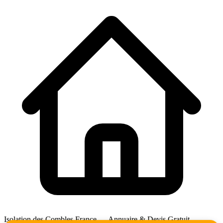
Isolation des Combles France — Annuaire & Devis Gratuit