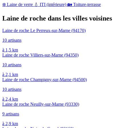
❄️
Laine de verre
💧
ITI (intérieure)
🏡
Toiture-terrasse
Laine de roche dans les villes voisines
Laine de roche Le Perreux-sur-Marne
(94170)
10 artisans
à 1,5 km
Laine de roche Villiers-sur-Marne
(94350)
10 artisans
à 2,1 km
Laine de roche Champigny-sur-Marne
(94500)
10 artisans
à 2,4 km
Laine de roche Neuilly-sur-Marne
(93330)
9 artisans
à 2,9 km