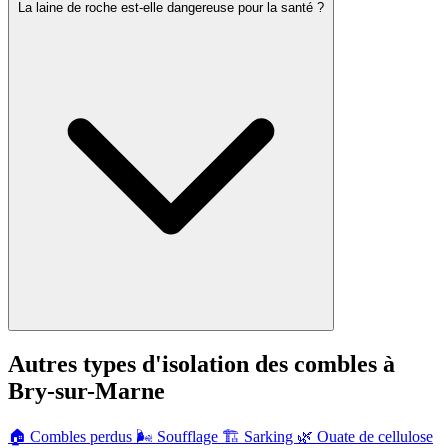
La laine de roche est-elle dangereuse pour la santé ?
Autres types d'isolation des combles à
Bry-sur-Marne
🏠
Combles perdus
🌬️
Soufflage
🏗️
Sarking
🌿
Ouate de cellulose