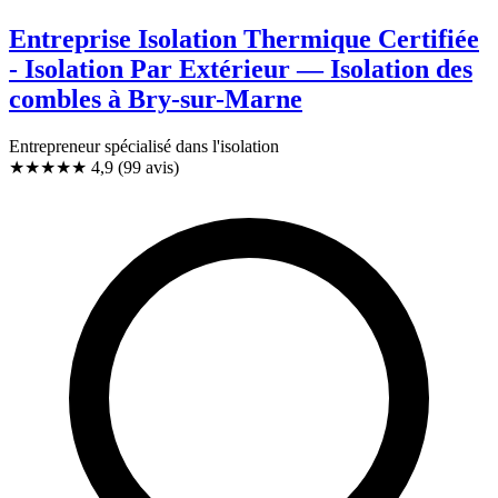
Entreprise Isolation Thermique Certifiée
- Isolation Par Extérieur — Isolation des
combles à Bry-sur-Marne
Entrepreneur spécialisé dans l'isolation
★★★★★
4,9
(99 avis)