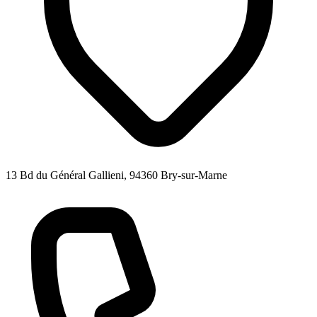
13 Bd du Général Gallieni, 94360 Bry-sur-Marne