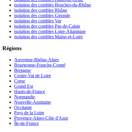
isolation des combles Bouches-du-Rhône
isolation des combles Rhône
isolation des combles Gironde
isolation des combles Var
isolation des combles Pas-de-Calais
isolation des combles Loire-Atlantique
isolation des combles Maine-et-Loire
Régions
Auvergne-Rhône-Alpes
Bourgogne-Franche-Comté
Bretagne
Centre-Val de Loire
Corse
Grand Est
Hauts-de-France
Normandie
Nouvelle-Aquitaine
Occitanie
Pays de la Loire
Provence-Alpes-Côte d'Azur
Île-de-France