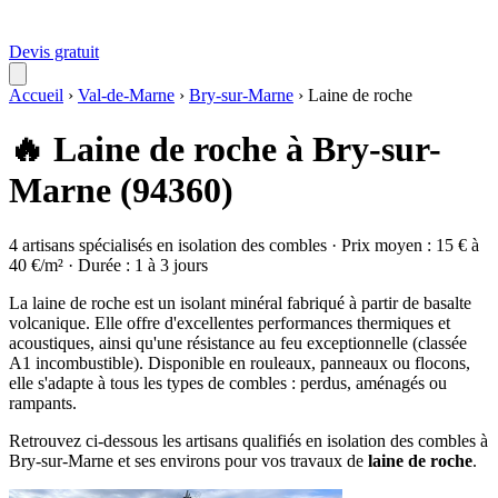
Devis gratuit
Accueil
›
Val-de-Marne
›
Bry-sur-Marne
›
Laine de roche
🔥 Laine de roche à Bry-sur-
Marne (94360)
4 artisans spécialisés en isolation des combles · Prix moyen : 15 € à
40 €/m² · Durée : 1 à 3 jours
La laine de roche est un isolant minéral fabriqué à partir de basalte
volcanique. Elle offre d'excellentes performances thermiques et
acoustiques, ainsi qu'une résistance au feu exceptionnelle (classée
A1 incombustible). Disponible en rouleaux, panneaux ou flocons,
elle s'adapte à tous les types de combles : perdus, aménagés ou
rampants.
Retrouvez ci-dessous les artisans qualifiés en isolation des combles à
Bry-sur-Marne et ses environs pour vos travaux de
laine de roche
.