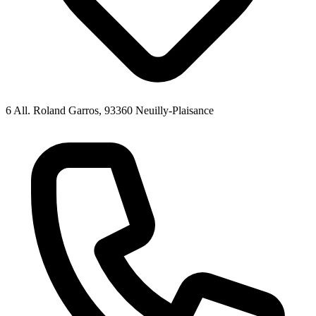
6 All. Roland Garros, 93360 Neuilly-Plaisance