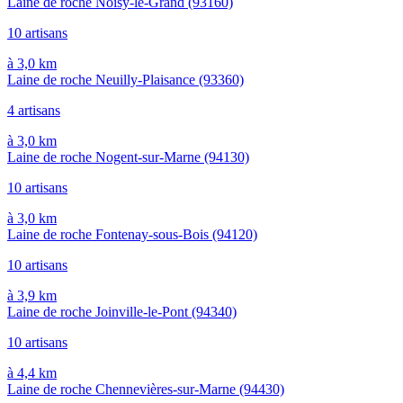
Laine de roche Noisy-le-Grand
(93160)
10 artisans
à 3,0 km
Laine de roche Neuilly-Plaisance
(93360)
4 artisans
à 3,0 km
Laine de roche Nogent-sur-Marne
(94130)
10 artisans
à 3,0 km
Laine de roche Fontenay-sous-Bois
(94120)
10 artisans
à 3,9 km
Laine de roche Joinville-le-Pont
(94340)
10 artisans
à 4,4 km
Laine de roche Chennevières-sur-Marne
(94430)