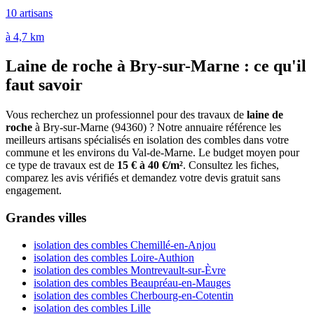
10 artisans
à 4,7 km
Laine de roche à Bry-sur-Marne : ce qu'il
faut savoir
Vous recherchez un professionnel pour des travaux de
laine de
roche
à Bry-sur-Marne (94360) ? Notre annuaire référence les
meilleurs artisans spécialisés en isolation des combles dans votre
commune et les environs du Val-de-Marne. Le budget moyen pour
ce type de travaux est de
15 € à 40 €/m²
. Consultez les fiches,
comparez les avis vérifiés et demandez votre devis gratuit sans
engagement.
Grandes villes
isolation des combles Chemillé-en-Anjou
isolation des combles Loire-Authion
isolation des combles Montrevault-sur-Èvre
isolation des combles Beaupréau-en-Mauges
isolation des combles Cherbourg-en-Cotentin
isolation des combles Lille