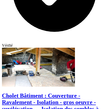
Vérifié
Cholet Bâtiment : Couverture -
Ravalement - Isolation - gros oeuvre -
surélévation — Isolation des combles à