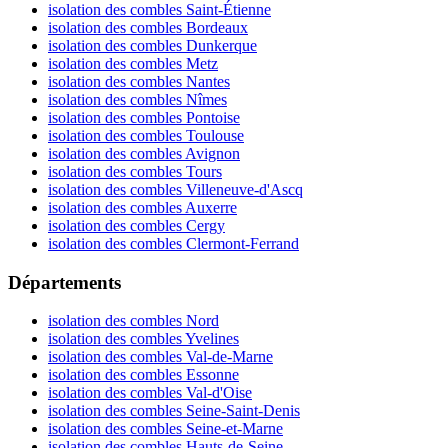
isolation des combles Saint-Étienne
isolation des combles Bordeaux
isolation des combles Dunkerque
isolation des combles Metz
isolation des combles Nantes
isolation des combles Nîmes
isolation des combles Pontoise
isolation des combles Toulouse
isolation des combles Avignon
isolation des combles Tours
isolation des combles Villeneuve-d'Ascq
isolation des combles Auxerre
isolation des combles Cergy
isolation des combles Clermont-Ferrand
Départements
isolation des combles Nord
isolation des combles Yvelines
isolation des combles Val-de-Marne
isolation des combles Essonne
isolation des combles Val-d'Oise
isolation des combles Seine-Saint-Denis
isolation des combles Seine-et-Marne
isolation des combles Hauts-de-Seine