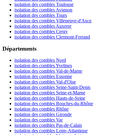
isolation des combles Toulouse
isolation des combles Avignon
isolation des combles Tours
isolation des combles Villeneuve-d'Ascq
isolation des combles Auxerre
isolation des combles Cergy
isolation des combles Clermont-Ferrand
Départements
isolation des combles Nord
isolation des combles Yvelines
isolation des combles Val-de-Marne
isolation des combles Essonne
isolation des combles Val-d'Oise
isolation des combles Seine-Saint-Denis
isolation des combles Seine-et-Marne
isolation des combles Hauts-de-Seine
isolation des combles Bouches-du-Rhône
isolation des combles Rhône
isolation des combles Gironde
isolation des combles Var
isolation des combles Pas-de-Calais
isolation des combles Loire-Atlantique