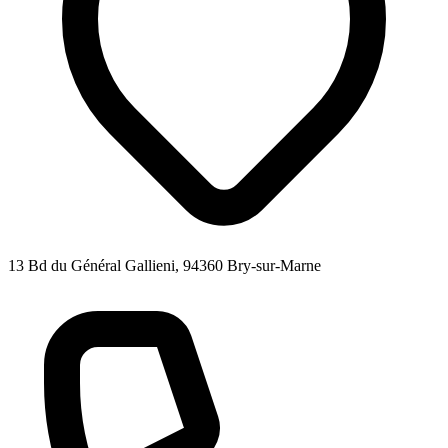
13 Bd du Général Gallieni, 94360 Bry-sur-Marne