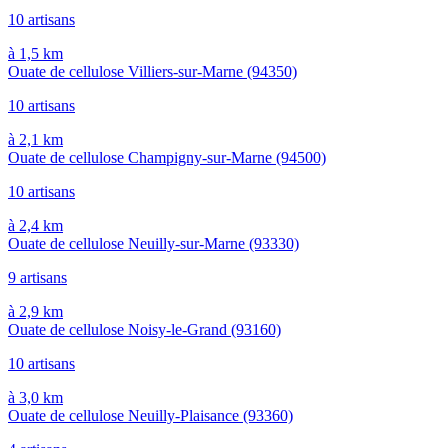
10 artisans
à 1,5 km
Ouate de cellulose Villiers-sur-Marne
(94350)
10 artisans
à 2,1 km
Ouate de cellulose Champigny-sur-Marne
(94500)
10 artisans
à 2,4 km
Ouate de cellulose Neuilly-sur-Marne
(93330)
9 artisans
à 2,9 km
Ouate de cellulose Noisy-le-Grand
(93160)
10 artisans
à 3,0 km
Ouate de cellulose Neuilly-Plaisance
(93360)