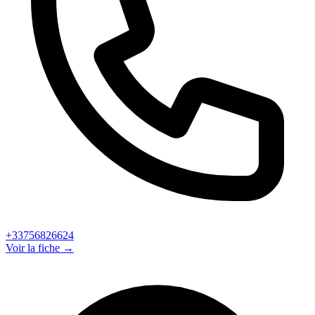
+33756826624
Voir la fiche →