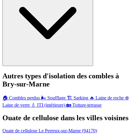
Autres types d'isolation des combles à
Bry-sur-Marne
🏠
Combles perdus
🌬️
Soufflage
🏗️
Sarking
🔥
Laine de roche
❄️
Laine de verre
💧
ITI (intérieure)
🏡
Toiture-terrasse
Ouate de cellulose dans les villes voisines
Ouate de cellulose Le Perreux-sur-Marne
(94170)