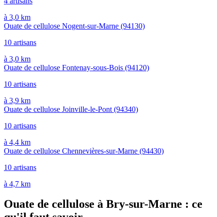
4 artisans
à 3,0 km
Ouate de cellulose Nogent-sur-Marne
(94130)
10 artisans
à 3,0 km
Ouate de cellulose Fontenay-sous-Bois
(94120)
10 artisans
à 3,9 km
Ouate de cellulose Joinville-le-Pont
(94340)
10 artisans
à 4,4 km
Ouate de cellulose Chennevières-sur-Marne
(94430)
10 artisans
à 4,7 km
Ouate de cellulose à Bry-sur-Marne : ce