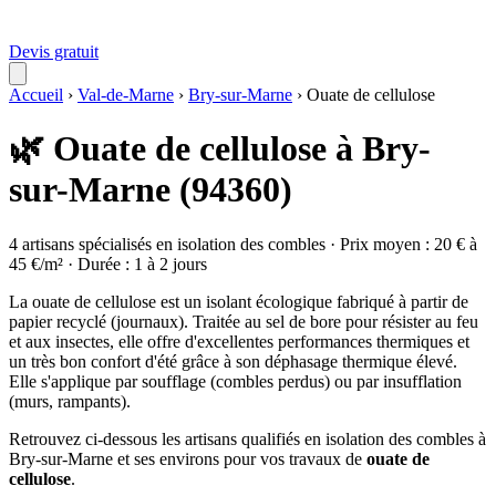
Devis gratuit
Accueil
›
Val-de-Marne
›
Bry-sur-Marne
›
Ouate de cellulose
🌿 Ouate de cellulose à Bry-
sur-Marne (94360)
4 artisans spécialisés en isolation des combles · Prix moyen : 20 € à
45 €/m² · Durée : 1 à 2 jours
La ouate de cellulose est un isolant écologique fabriqué à partir de
papier recyclé (journaux). Traitée au sel de bore pour résister au feu
et aux insectes, elle offre d'excellentes performances thermiques et
un très bon confort d'été grâce à son déphasage thermique élevé.
Elle s'applique par soufflage (combles perdus) ou par insufflation
(murs, rampants).
Retrouvez ci-dessous les artisans qualifiés en isolation des combles à
Bry-sur-Marne et ses environs pour vos travaux de
ouate de
cellulose
.