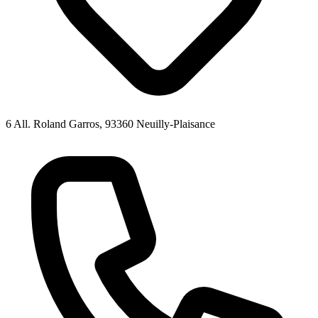
6 All. Roland Garros, 93360 Neuilly-Plaisance