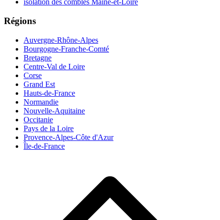
isolation des combles Maine-et-Loire
Régions
Auvergne-Rhône-Alpes
Bourgogne-Franche-Comté
Bretagne
Centre-Val de Loire
Corse
Grand Est
Hauts-de-France
Normandie
Nouvelle-Aquitaine
Occitanie
Pays de la Loire
Provence-Alpes-Côte d'Azur
Île-de-France