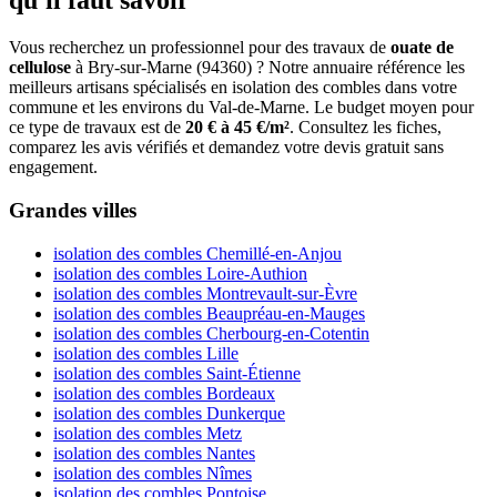
qu'il faut savoir
Vous recherchez un professionnel pour des travaux de
ouate de
cellulose
à Bry-sur-Marne (94360) ? Notre annuaire référence les
meilleurs artisans spécialisés en isolation des combles dans votre
commune et les environs du Val-de-Marne. Le budget moyen pour
ce type de travaux est de
20 € à 45 €/m²
. Consultez les fiches,
comparez les avis vérifiés et demandez votre devis gratuit sans
engagement.
Grandes villes
isolation des combles Chemillé-en-Anjou
isolation des combles Loire-Authion
isolation des combles Montrevault-sur-Èvre
isolation des combles Beaupréau-en-Mauges
isolation des combles Cherbourg-en-Cotentin
isolation des combles Lille
isolation des combles Saint-Étienne
isolation des combles Bordeaux
isolation des combles Dunkerque
isolation des combles Metz
isolation des combles Nantes
isolation des combles Nîmes
isolation des combles Pontoise