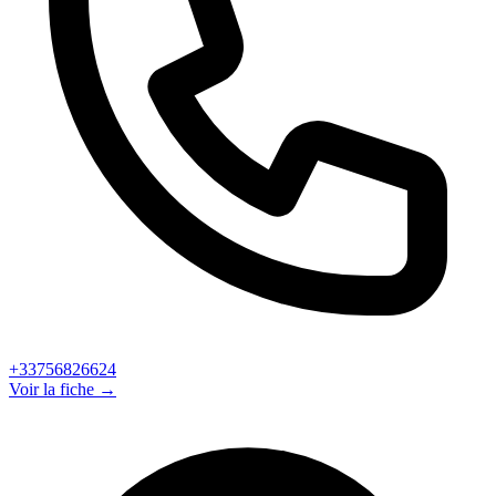
+33756826624
Voir la fiche →