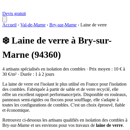
Devis gratuit
Accueil
›
Val-de-Marne
›
Bry-sur-Marne
›
Laine de verre
❄️ Laine de verre à Bry-sur-
Marne (94360)
4 artisans spécialisés en isolation des combles · Prix moyen : 10 € à
30 €/m² · Durée : 1 à 2 jours
La laine de verre est l'isolant le plus utilisé en France pour l'isolation
des combles. Fabriquée à partir de sable et de verre recyclé, elle
offre un excellent rapport performance/prix. Disponible en rouleaux,
panneaux semi-rigides ou flocons pour soufflage, elle s'adapte à
toutes les configurations de combles. C'est un choix éprouvé, fiable
et économique.
Retrouvez ci-dessous les artisans qualifiés en isolation des combles à
Bry-sur-Marne et ses environs pour vos travaux de
laine de verre
.