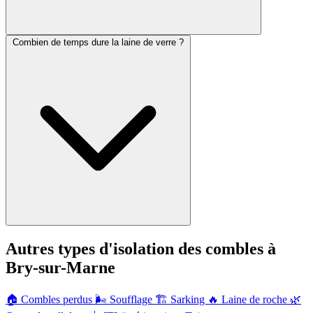
Combien de temps dure la laine de verre ?
Autres types d'isolation des combles à
Bry-sur-Marne
🏠
Combles perdus
🌬️
Soufflage
🏗️
Sarking
🔥
Laine de roche
🌿