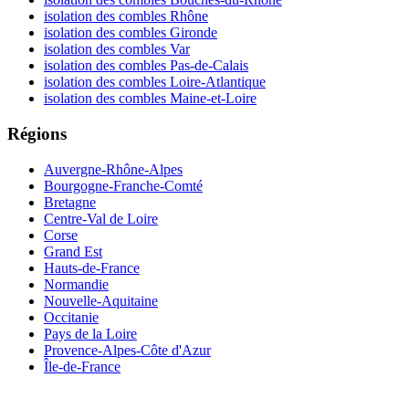
isolation des combles Rhône
isolation des combles Gironde
isolation des combles Var
isolation des combles Pas-de-Calais
isolation des combles Loire-Atlantique
isolation des combles Maine-et-Loire
Régions
Auvergne-Rhône-Alpes
Bourgogne-Franche-Comté
Bretagne
Centre-Val de Loire
Corse
Grand Est
Hauts-de-France
Normandie
Nouvelle-Aquitaine
Occitanie
Pays de la Loire
Provence-Alpes-Côte d'Azur
Île-de-France