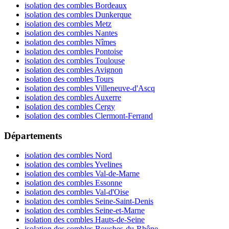
isolation des combles Bordeaux
isolation des combles Dunkerque
isolation des combles Metz
isolation des combles Nantes
isolation des combles Nîmes
isolation des combles Pontoise
isolation des combles Toulouse
isolation des combles Avignon
isolation des combles Tours
isolation des combles Villeneuve-d'Ascq
isolation des combles Auxerre
isolation des combles Cergy
isolation des combles Clermont-Ferrand
Départements
isolation des combles Nord
isolation des combles Yvelines
isolation des combles Val-de-Marne
isolation des combles Essonne
isolation des combles Val-d'Oise
isolation des combles Seine-Saint-Denis
isolation des combles Seine-et-Marne
isolation des combles Hauts-de-Seine
isolation des combles Bouches-du-Rhône