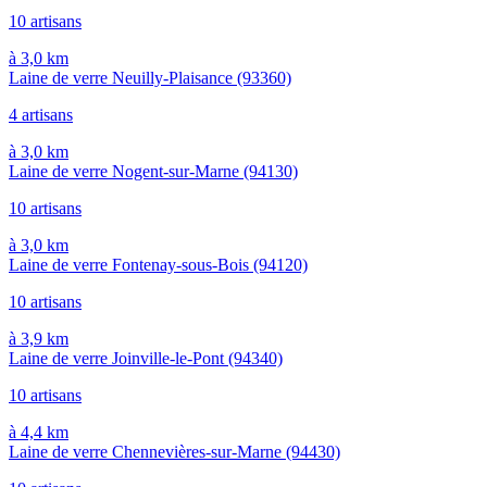
10 artisans
à 3,0 km
Laine de verre Neuilly-Plaisance
(93360)
4 artisans
à 3,0 km
Laine de verre Nogent-sur-Marne
(94130)
10 artisans
à 3,0 km
Laine de verre Fontenay-sous-Bois
(94120)
10 artisans
à 3,9 km
Laine de verre Joinville-le-Pont
(94340)
10 artisans
à 4,4 km
Laine de verre Chennevières-sur-Marne
(94430)