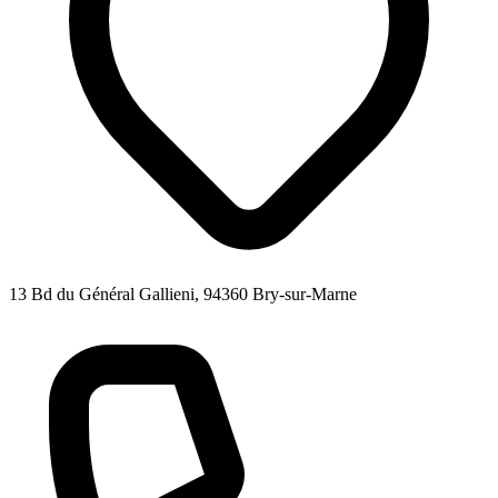
13 Bd du Général Gallieni, 94360 Bry-sur-Marne