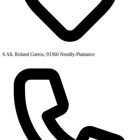
6 All. Roland Garros, 93360 Neuilly-Plaisance