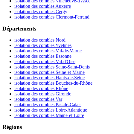
isolation des combles Villeneuve-d'Ascq
isolation des combles Auxerre
isolation des combles Cergy
isolation des combles Clermont-Ferrand
Départements
isolation des combles Nord
isolation des combles Yvelines
isolation des combles Val-de-Marne
isolation des combles Essonne
isolation des combles Val-d'Oise
isolation des combles Seine-Saint-Denis
isolation des combles Seine-et-Marne
isolation des combles Hauts-de-Seine
isolation des combles Bouches-du-Rhône
isolation des combles Rhône
isolation des combles Gironde
isolation des combles Var
isolation des combles Pas-de-Calais
isolation des combles Loire-Atlantique
isolation des combles Maine-et-Loire
Régions