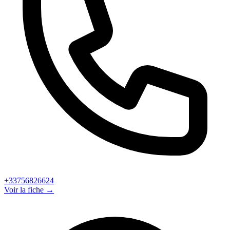
+33756826624
Voir la fiche →