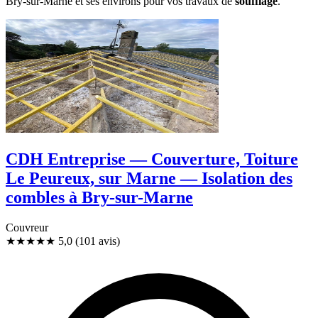
Bry-sur-Marne et ses environs pour vos travaux de
soufflage
.
CDH Entreprise — Couverture, Toiture
Le Peureux, sur Marne — Isolation des
combles à Bry-sur-Marne
Couvreur
★★★★★
5,0
(101 avis)