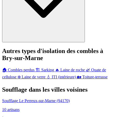
Autres types d'isolation des combles à
Bry-sur-Marne
🏠
Combles perdus
🏗️
Sarking
🔥
Laine de roche
🌿
Ouate de
cellulose
❄️
Laine de verre
💧
ITI (intérieure)
🏡
Toiture-terrasse
Soufflage dans les villes voisines
Soufflage Le Perreux-sur-Marne
(94170)
10 artisans