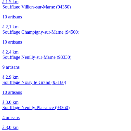
à 1,5 km
Soufflage Villiers-sur-Marne
(94350)
10 artisans
à 2,1 km
Soufflage Champigny-sur-Marne
(94500)
10 artisans
à 2,4 km
Soufflage Neuilly-sur-Marne
(93330)
9 artisans
à 2,9 km
Soufflage Noisy-le-Grand
(93160)
10 artisans
à 3,0 km
Soufflage Neuilly-Plaisance
(93360)
4 artisans
à 3,0 km