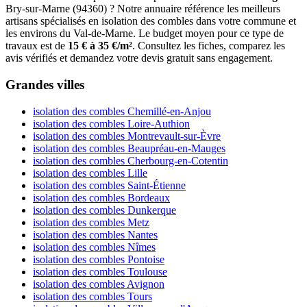
Bry-sur-Marne (94360) ? Notre annuaire référence les meilleurs
artisans spécialisés en isolation des combles dans votre commune et
les environs du Val-de-Marne. Le budget moyen pour ce type de
travaux est de
15 € à 35 €/m²
. Consultez les fiches, comparez les
avis vérifiés et demandez votre devis gratuit sans engagement.
Grandes villes
isolation des combles Chemillé-en-Anjou
isolation des combles Loire-Authion
isolation des combles Montrevault-sur-Èvre
isolation des combles Beaupréau-en-Mauges
isolation des combles Cherbourg-en-Cotentin
isolation des combles Lille
isolation des combles Saint-Étienne
isolation des combles Bordeaux
isolation des combles Dunkerque
isolation des combles Metz
isolation des combles Nantes
isolation des combles Nîmes
isolation des combles Pontoise
isolation des combles Toulouse
isolation des combles Avignon
isolation des combles Tours