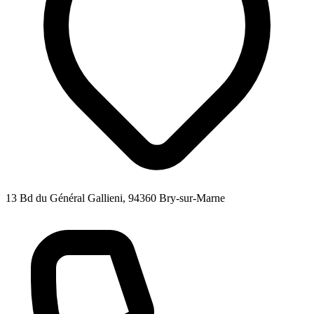
13 Bd du Général Gallieni, 94360 Bry-sur-Marne