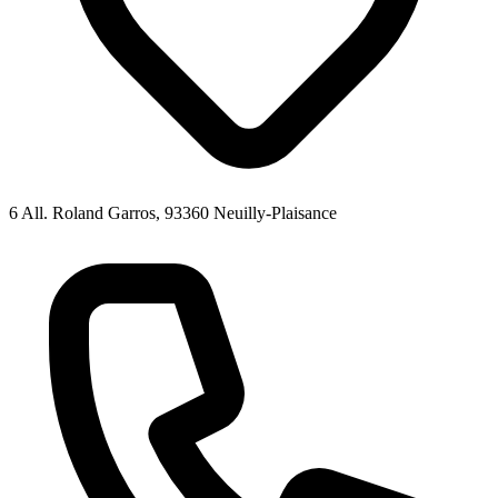
6 All. Roland Garros, 93360 Neuilly-Plaisance