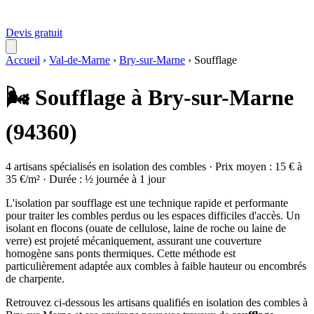
Devis gratuit
Accueil
›
Val-de-Marne
›
Bry-sur-Marne
›
Soufflage
🌬️ Soufflage à Bry-sur-Marne
(94360)
4 artisans spécialisés en isolation des combles · Prix moyen : 15 € à
35 €/m² · Durée : ½ journée à 1 jour
L'isolation par soufflage est une technique rapide et performante
pour traiter les combles perdus ou les espaces difficiles d'accès. Un
isolant en flocons (ouate de cellulose, laine de roche ou laine de
verre) est projeté mécaniquement, assurant une couverture
homogène sans ponts thermiques. Cette méthode est
particulièrement adaptée aux combles à faible hauteur ou encombrés
de charpente.
Retrouvez ci-dessous les artisans qualifiés en isolation des combles à