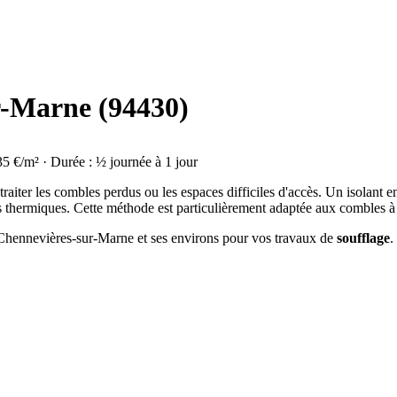
ur-Marne (94430)
35 €/m² · Durée : ½ journée à 1 jour
raiter les combles perdus ou les espaces difficiles d'accès. Un isolant en
thermiques. Cette méthode est particulièrement adaptée aux combles à
à Chennevières-sur-Marne et ses environs pour vos travaux de
soufflage
.