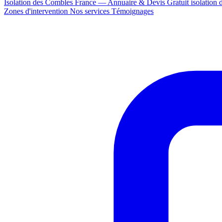
Isolation des Combles France — Annuaire & Devis Gratuit
isolation
Zones d'intervention
Nos services
Témoignages