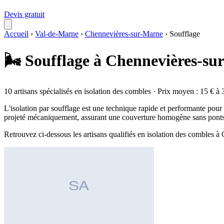
Devis gratuit
Accueil
›
Val-de-Marne
›
Chennevières-sur-Marne
›
Soufflage
🌬️ Soufflage à Chennevières-s
10 artisans spécialisés en isolation des combles · Prix moyen : 15 € à 
L'isolation par soufflage est une technique rapide et performante pour t
projeté mécaniquement, assurant une couverture homogène sans ponts 
Retrouvez ci-dessous les artisans qualifiés en isolation des combles 