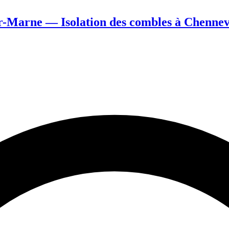
-Marne — Isolation des combles à Chennev