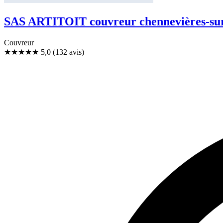
SAS ARTITOIT couvreur chennevières-sur
Couvreur
★★★★★
5,0
(132 avis)