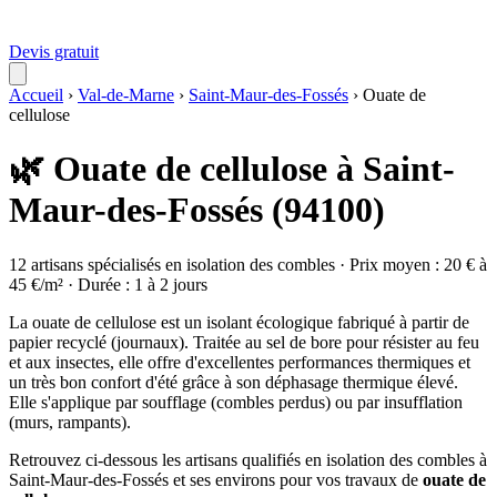
Devis gratuit
Accueil
›
Val-de-Marne
›
Saint-Maur-des-Fossés
›
Ouate de
cellulose
🌿 Ouate de cellulose à Saint-
Maur-des-Fossés (94100)
12 artisans spécialisés en isolation des combles · Prix moyen : 20 € à
45 €/m² · Durée : 1 à 2 jours
La ouate de cellulose est un isolant écologique fabriqué à partir de
papier recyclé (journaux). Traitée au sel de bore pour résister au feu
et aux insectes, elle offre d'excellentes performances thermiques et
un très bon confort d'été grâce à son déphasage thermique élevé.
Elle s'applique par soufflage (combles perdus) ou par insufflation
(murs, rampants).
Retrouvez ci-dessous les artisans qualifiés en isolation des combles à
Saint-Maur-des-Fossés et ses environs pour vos travaux de
ouate de