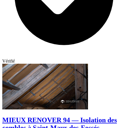
Vérifié
MIEUX RENOVER 94 — Isolation des
combles à Saint-Maur-des-Fossés