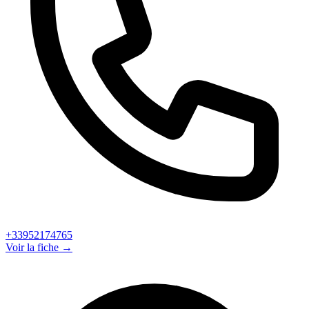
+33952174765
Voir la fiche →