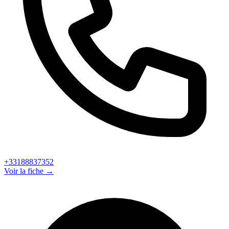
+33188837352
Voir la fiche →