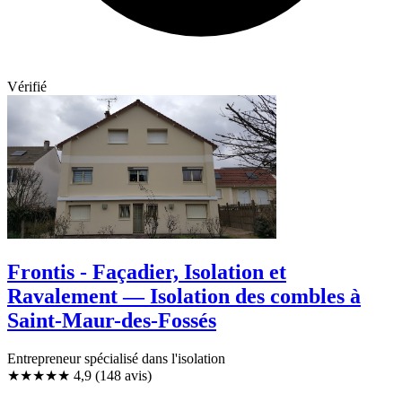
Vérifié
Frontis - Façadier, Isolation et
Ravalement — Isolation des combles à
Saint-Maur-des-Fossés
Entrepreneur spécialisé dans l'isolation
★★★★★
4,9
(148 avis)