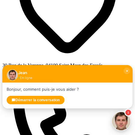
30 Rue de la Varenne, 94100 Saint-Maur-des-Fossés
Jean
En ligne
Bonjour, comment puis-je vous aider ?
Démarrer la conversation
1