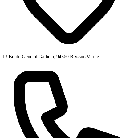
13 Bd du Général Gallieni, 94360 Bry-sur-Marne