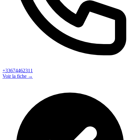
+33674462311
Voir la fiche →