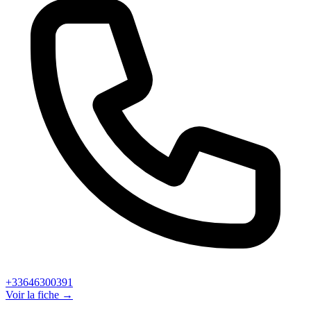
+33646300391
Voir la fiche →