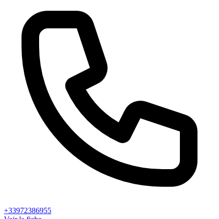
+33972386955