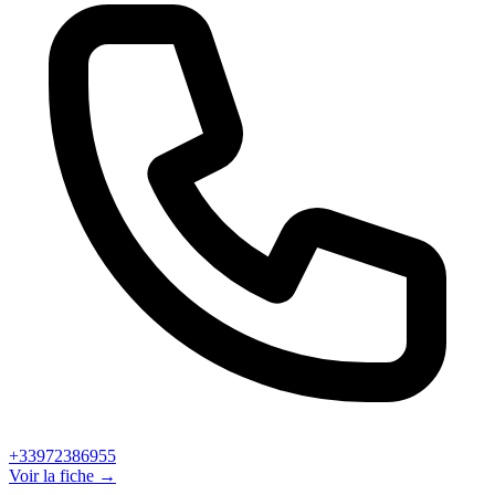
+33972386955
Voir la fiche →