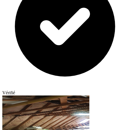
Vérifié