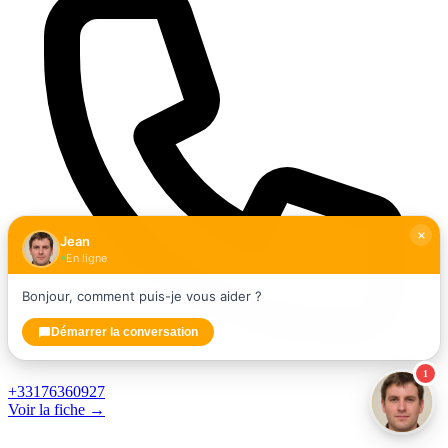
Jean
En ligne
Bonjour, comment puis-je vous aider ?
Démarrer la conversation
1
+33176360927
Voir la fiche →