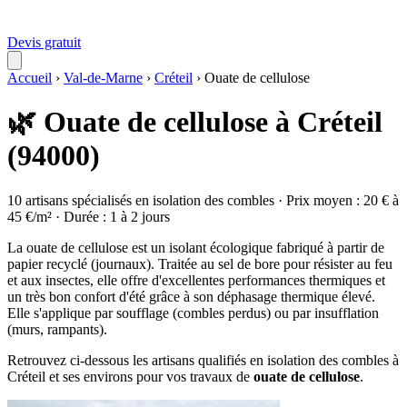
Devis gratuit
Accueil
›
Val-de-Marne
›
Créteil
›
Ouate de cellulose
🌿 Ouate de cellulose à Créteil
(94000)
10 artisans spécialisés en isolation des combles · Prix moyen : 20 € à
45 €/m² · Durée : 1 à 2 jours
La ouate de cellulose est un isolant écologique fabriqué à partir de
papier recyclé (journaux). Traitée au sel de bore pour résister au feu
et aux insectes, elle offre d'excellentes performances thermiques et
un très bon confort d'été grâce à son déphasage thermique élevé.
Elle s'applique par soufflage (combles perdus) ou par insufflation
(murs, rampants).
Retrouvez ci-dessous les artisans qualifiés en isolation des combles à
Créteil et ses environs pour vos travaux de
ouate de cellulose
.