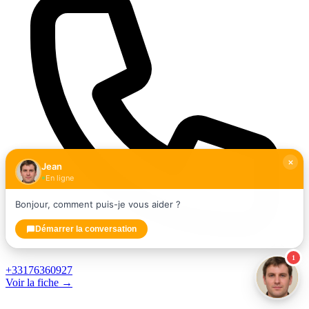
Jean
En ligne
Bonjour, comment puis-je vous aider ?
Démarrer la conversation
1
+33176360927
Voir la fiche →