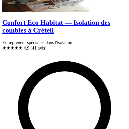
Confort Eco Habitat — Isolation des
combles à Créteil
Entrepreneur spécialisé dans l'isolation
★★★★★
4,9
(41 avis)