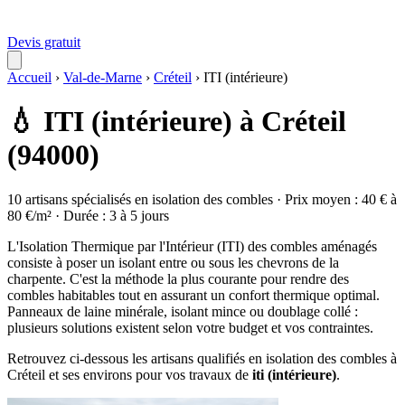
Devis gratuit
Accueil
›
Val-de-Marne
›
Créteil
›
ITI (intérieure)
💧 ITI (intérieure) à Créteil
(94000)
10 artisans spécialisés en isolation des combles · Prix moyen : 40 € à
80 €/m² · Durée : 3 à 5 jours
L'Isolation Thermique par l'Intérieur (ITI) des combles aménagés
consiste à poser un isolant entre ou sous les chevrons de la
charpente. C'est la méthode la plus courante pour rendre des
combles habitables tout en assurant un confort thermique optimal.
Panneaux de laine minérale, isolant mince ou doublage collé :
plusieurs solutions existent selon votre budget et vos contraintes.
Retrouvez ci-dessous les artisans qualifiés en isolation des combles à
Créteil et ses environs pour vos travaux de
iti (intérieure)
.