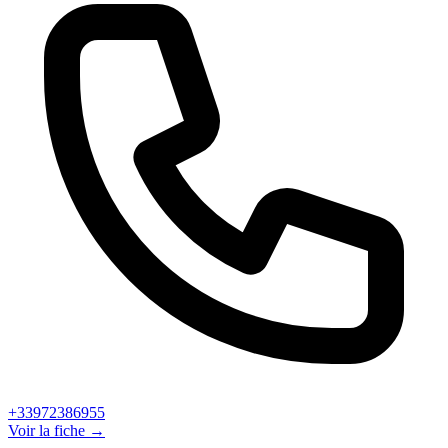
+33972386955
Voir la fiche →