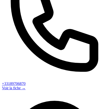
+33189706870
Voir la fiche →