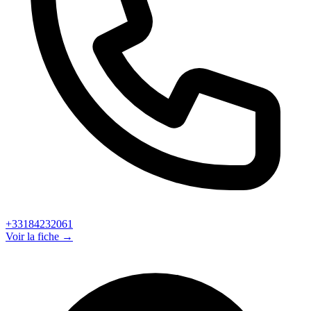
+33184232061
Voir la fiche →