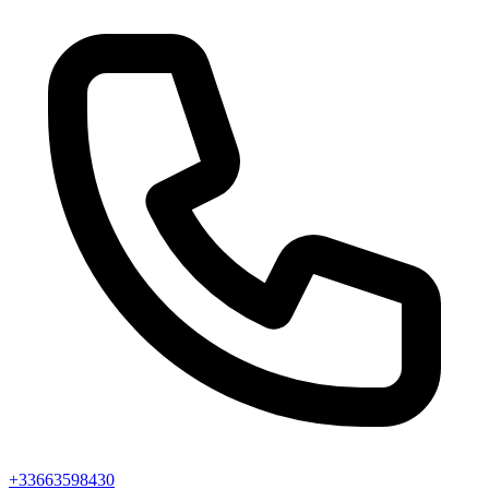
+33663598430