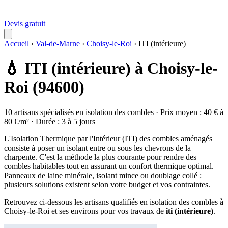
Devis gratuit
Accueil
›
Val-de-Marne
›
Choisy-le-Roi
›
ITI (intérieure)
💧 ITI (intérieure) à Choisy-le-
Roi (94600)
10 artisans spécialisés en isolation des combles · Prix moyen : 40 € à
80 €/m² · Durée : 3 à 5 jours
L'Isolation Thermique par l'Intérieur (ITI) des combles aménagés
consiste à poser un isolant entre ou sous les chevrons de la
charpente. C'est la méthode la plus courante pour rendre des
combles habitables tout en assurant un confort thermique optimal.
Panneaux de laine minérale, isolant mince ou doublage collé :
plusieurs solutions existent selon votre budget et vos contraintes.
Retrouvez ci-dessous les artisans qualifiés en isolation des combles à
Choisy-le-Roi et ses environs pour vos travaux de
iti (intérieure)
.