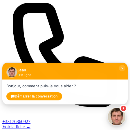
Jean
En ligne
Bonjour, comment puis-je vous aider ?
Démarrer la conversation
1
+33176360927
Voir la fiche →