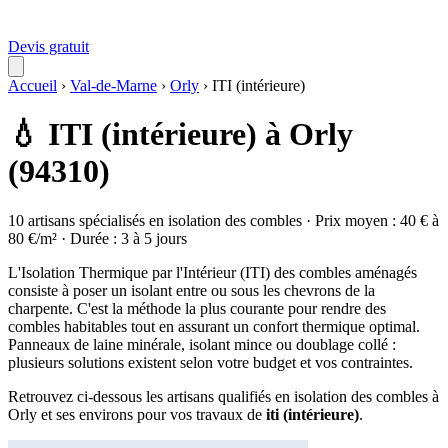
Devis gratuit
Accueil
›
Val-de-Marne
›
Orly
›
ITI (intérieure)
💧 ITI (intérieure) à Orly
(94310)
10 artisans spécialisés en isolation des combles · Prix moyen : 40 € à
80 €/m² · Durée : 3 à 5 jours
L'Isolation Thermique par l'Intérieur (ITI) des combles aménagés
consiste à poser un isolant entre ou sous les chevrons de la
charpente. C'est la méthode la plus courante pour rendre des
combles habitables tout en assurant un confort thermique optimal.
Panneaux de laine minérale, isolant mince ou doublage collé :
plusieurs solutions existent selon votre budget et vos contraintes.
Retrouvez ci-dessous les artisans qualifiés en isolation des combles à
Orly et ses environs pour vos travaux de
iti (intérieure)
.