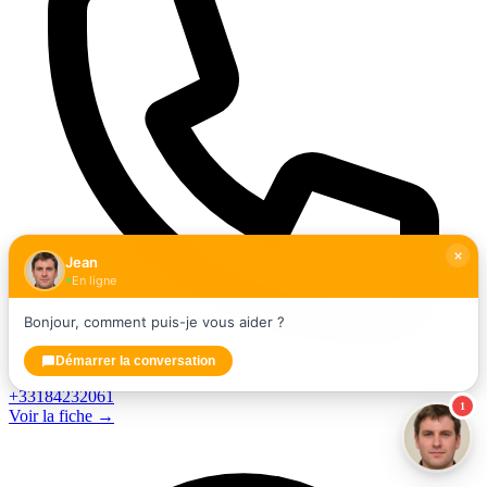
Jean
En ligne
Bonjour, comment puis-je vous aider ?
Démarrer la conversation
+33184232061
1
Voir la fiche →