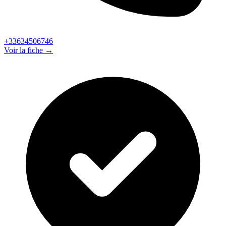
+33634506746
Voir la fiche →