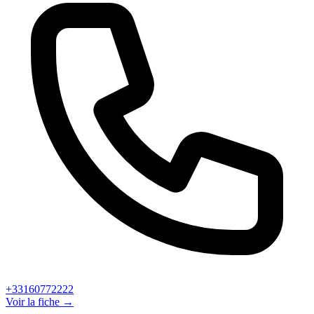
+33160772222
Voir la fiche →