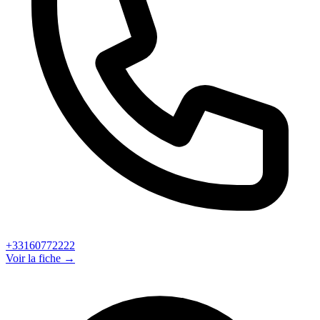
+33160772222
Voir la fiche →