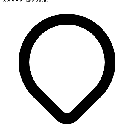
★★★★★
4,9
(43 avis)