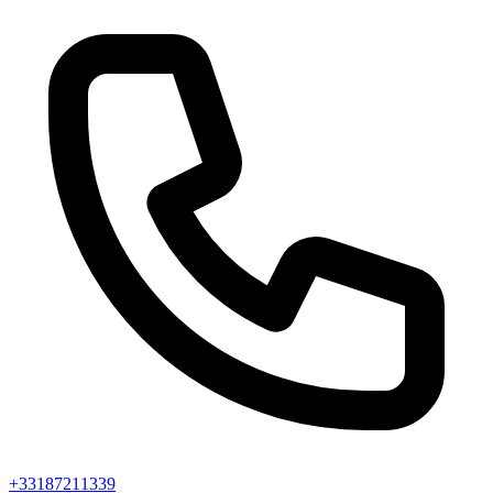
+33187211339