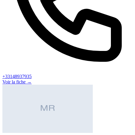
+33148937935
Voir la fiche →