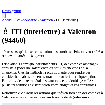
Devis gratuit
Accueil
›
Val-de-Marne
›
Valenton
›
ITI (intérieure)
💧 ITI (intérieure) à Valenton
(94460)
10 artisans spécialisés en isolation des combles · Prix moyen : 40 € à
80 €/m² · Durée : 3 à 5 jours
L'Isolation Thermique par l'Intérieur (ITI) des combles aménagés
consiste à poser un isolant entre ou sous les chevrons de la
charpente. C'est la méthode la plus courante pour rendre des
combles habitables tout en assurant un confort thermique optimal.
Panneaux de laine minérale, isolant mince ou doublage collé :
plusieurs solutions existent selon votre budget et vos contraintes.
Retrouvez ci-dessous les artisans qualifiés en isolation des combles à
Valenton et ses environs pour vos travaux de
iti (intérieure)
.