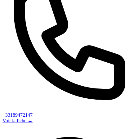
+33189472147
Voir la fiche →