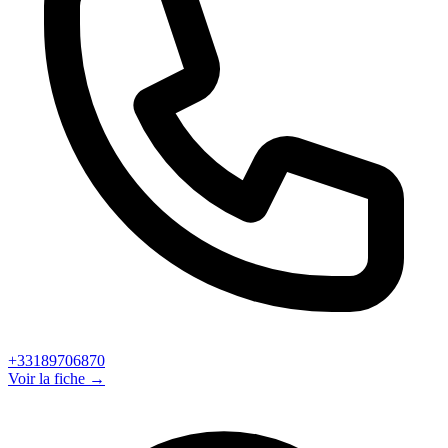
+33189706870
Voir la fiche →