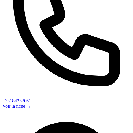
+33184232061
Voir la fiche →