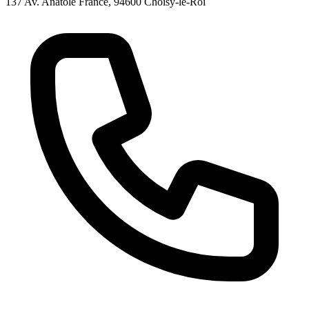
137 Av. Anatole France, 94600 Choisy-le-Roi