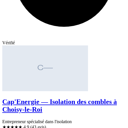
Vérifié
Cap'Energie — Isolation des combles à
Choisy-le-Roi
Entrepreneur spécialisé dans l'isolation
★★★★★
4,9
(43 avis)