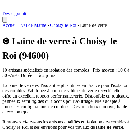
Devis gratuit
Accueil
›
Val-de-Marne
›
Choisy-le-Roi
›
Laine de verre
❄️ Laine de verre à Choisy-le-
Roi (94600)
10 artisans spécialisés en isolation des combles · Prix moyen : 10 € à
30 €/m² · Durée : 1 à 2 jours
La laine de verre est l'isolant le plus utilisé en France pour l'isolation
des combles. Fabriquée à partir de sable et de verre recyclé, elle
offre un excellent rapport performance/prix. Disponible en rouleaux,
panneaux semi-rigides ou flocons pour soufflage, elle s'adapte à
toutes les configurations de combles. C'est un choix éprouvé, fiable
et économique.
Retrouvez ci-dessous les artisans qualifiés en isolation des combles à
Choisy-le-Roi et ses environs pour vos travaux de
laine de verre
.