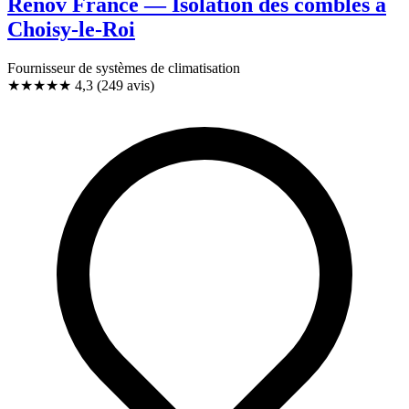
Renov France — Isolation des combles à
Choisy-le-Roi
Fournisseur de systèmes de climatisation
★★★★
★
4,3
(249 avis)