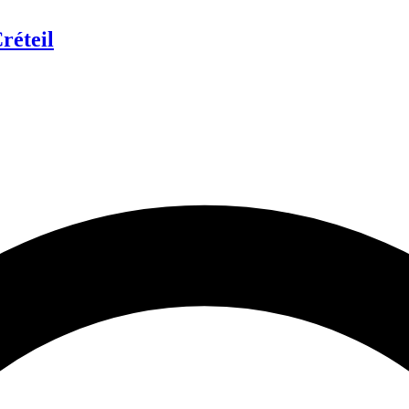
réteil