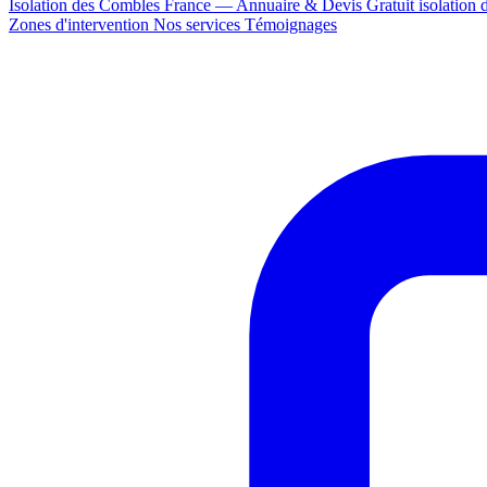
Isolation des Combles France — Annuaire & Devis Gratuit
isolation
Zones d'intervention
Nos services
Témoignages