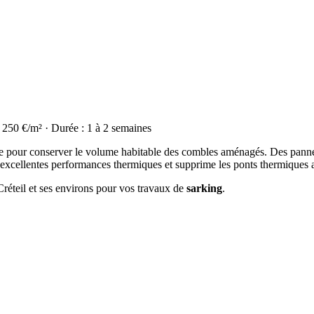
à 250 €/m² · Durée : 1 à 2 semaines
déale pour conserver le volume habitable des combles aménagés. Des panne
d'excellentes performances thermiques et supprime les ponts thermiques 
Créteil et ses environs pour vos travaux de
sarking
.