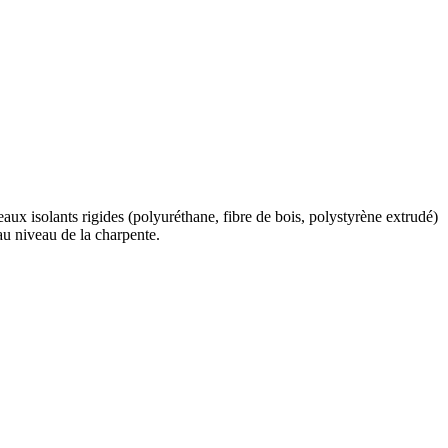
aux isolants rigides (polyuréthane, fibre de bois, polystyrène extrudé)
au niveau de la charpente.