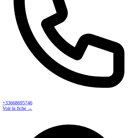
+33668695746
Voir la fiche →