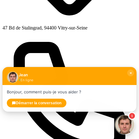
47 Bd de Stalingrad, 94400 Vitry-sur-Seine
Jean
En ligne
Bonjour, comment puis-je vous aider ?
Démarrer la conversation
1