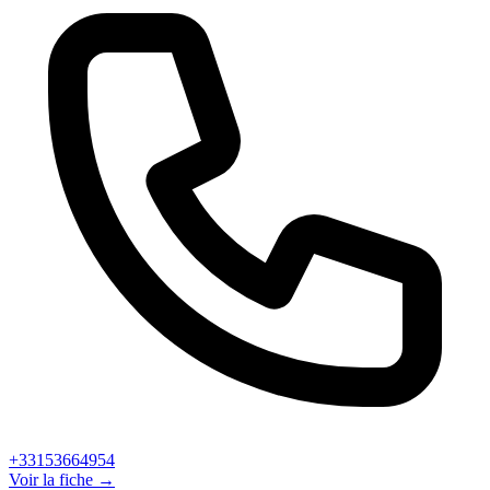
+33153664954
Voir la fiche →