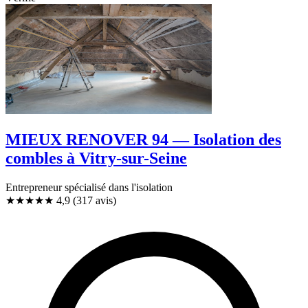
MIEUX RENOVER 94 — Isolation des
combles à Vitry-sur-Seine
Entrepreneur spécialisé dans l'isolation
★★★★★
4,9
(317 avis)