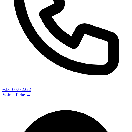
+33160772222
Voir la fiche →