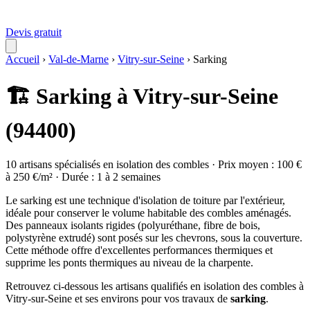
Devis gratuit
Accueil
›
Val-de-Marne
›
Vitry-sur-Seine
›
Sarking
🏗️ Sarking à Vitry-sur-Seine
(94400)
10 artisans spécialisés en isolation des combles · Prix moyen : 100 €
à 250 €/m² · Durée : 1 à 2 semaines
Le sarking est une technique d'isolation de toiture par l'extérieur,
idéale pour conserver le volume habitable des combles aménagés.
Des panneaux isolants rigides (polyuréthane, fibre de bois,
polystyrène extrudé) sont posés sur les chevrons, sous la couverture.
Cette méthode offre d'excellentes performances thermiques et
supprime les ponts thermiques au niveau de la charpente.
Retrouvez ci-dessous les artisans qualifiés en isolation des combles à
Vitry-sur-Seine et ses environs pour vos travaux de
sarking
.