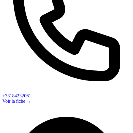
+33184232061
Voir la fiche →