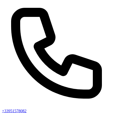
+33951578082