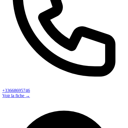
+33668695746
Voir la fiche →