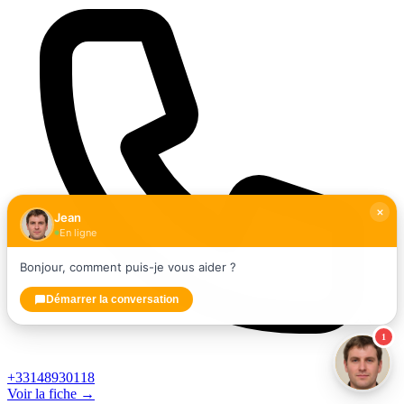
Jean
En ligne
Bonjour, comment puis-je vous aider ?
Démarrer la conversation
1
+33148930118
Voir la fiche →