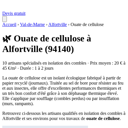
Devis gratuit
Accueil
›
Val-de-Marne
›
Alfortville
›
Ouate de cellulose
🌿 Ouate de cellulose à
Alfortville (94140)
10 artisans spécialisés en isolation des combles · Prix moyen : 20 € à
45 €/m² · Durée : 1 à 2 jours
La ouate de cellulose est un isolant écologique fabriqué à partir de
papier recyclé (journaux). Traitée au sel de bore pour résister au feu
et aux insectes, elle offre d'excellentes performances thermiques et
un très bon confort d'été grâce à son déphasage thermique élevé.
Elle s'applique par soufflage (combles perdus) ou par insufflation
(murs, rampants).
Retrouvez ci-dessous les artisans qualifiés en isolation des combles à
Alfortville et ses environs pour vos travaux de
ouate de cellulose
.