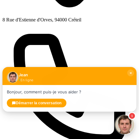
8 Rue d'Estienne d'Orves, 94000 Créteil
Jean
En ligne
Bonjour, comment puis-je vous aider ?
Démarrer la conversation
1