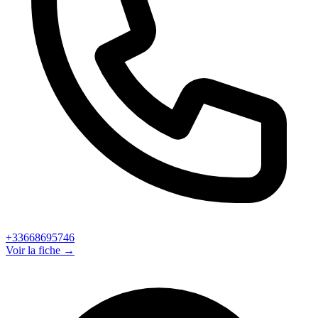
+33668695746
Voir la fiche →