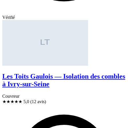
Vérifié
Les Toits Gaulois — Isolation des combles
à Ivry-sur-Seine
Couvreur
★★★★★
5,0
(12 avis)