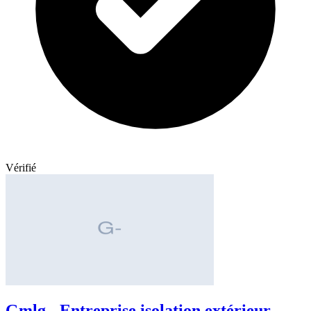
Vérifié
Gmlg - Entreprise isolation extérieur