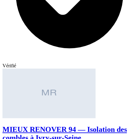
Vérifié
MIEUX RENOVER 94 — Isolation des
combles à Ivry-sur-Seine