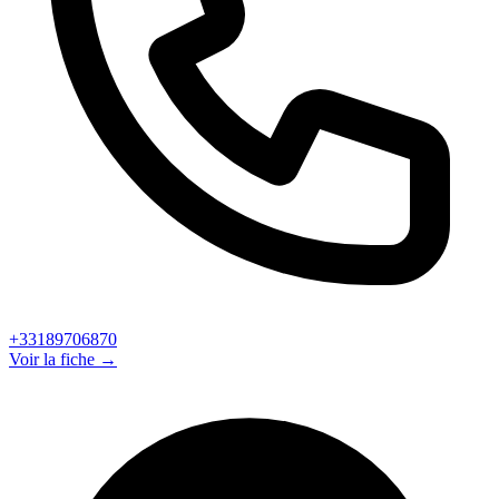
+33189706870
Voir la fiche →