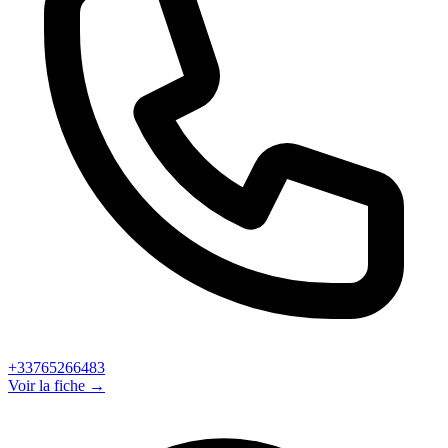
+33765266483
Voir la fiche →