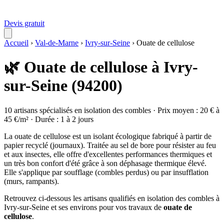
Devis gratuit
Accueil
›
Val-de-Marne
›
Ivry-sur-Seine
›
Ouate de cellulose
🌿 Ouate de cellulose à Ivry-
sur-Seine (94200)
10 artisans spécialisés en isolation des combles · Prix moyen : 20 € à
45 €/m² · Durée : 1 à 2 jours
La ouate de cellulose est un isolant écologique fabriqué à partir de
papier recyclé (journaux). Traitée au sel de bore pour résister au feu
et aux insectes, elle offre d'excellentes performances thermiques et
un très bon confort d'été grâce à son déphasage thermique élevé.
Elle s'applique par soufflage (combles perdus) ou par insufflation
(murs, rampants).
Retrouvez ci-dessous les artisans qualifiés en isolation des combles à
Ivry-sur-Seine et ses environs pour vos travaux de
ouate de
cellulose
.