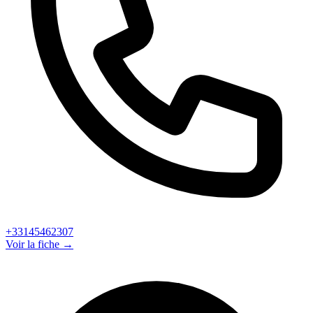
+33145462307
Voir la fiche →