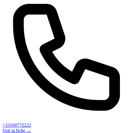
+33160772222
Voir la fiche →