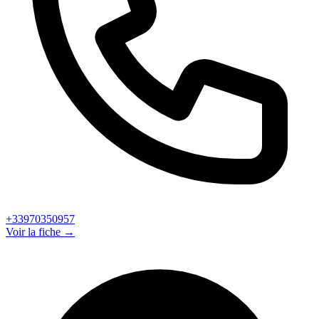
+33970350957
Voir la fiche →