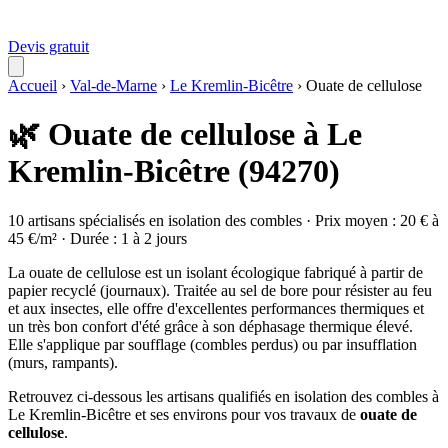
Devis gratuit
Accueil
›
Val-de-Marne
›
Le Kremlin-Bicêtre
›
Ouate de cellulose
🌿 Ouate de cellulose à Le
Kremlin-Bicêtre (94270)
10 artisans spécialisés en isolation des combles · Prix moyen : 20 € à
45 €/m² · Durée : 1 à 2 jours
La ouate de cellulose est un isolant écologique fabriqué à partir de
papier recyclé (journaux). Traitée au sel de bore pour résister au feu
et aux insectes, elle offre d'excellentes performances thermiques et
un très bon confort d'été grâce à son déphasage thermique élevé.
Elle s'applique par soufflage (combles perdus) ou par insufflation
(murs, rampants).
Retrouvez ci-dessous les artisans qualifiés en isolation des combles à
Le Kremlin-Bicêtre et ses environs pour vos travaux de
ouate de
cellulose
.