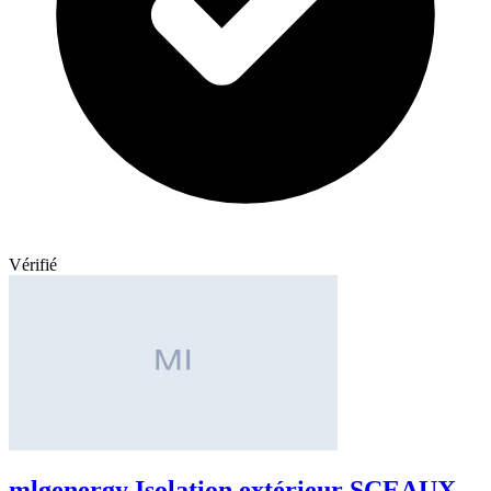
Vérifié
mlgenergy Isolation extérieur SCEAUX -