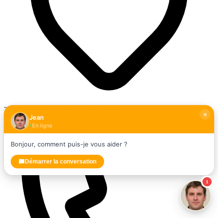
27 All. Jacques Brel, 92240 Malakoff
Jean
En ligne
Bonjour, comment puis-je vous aider ?
Démarrer la conversation
1