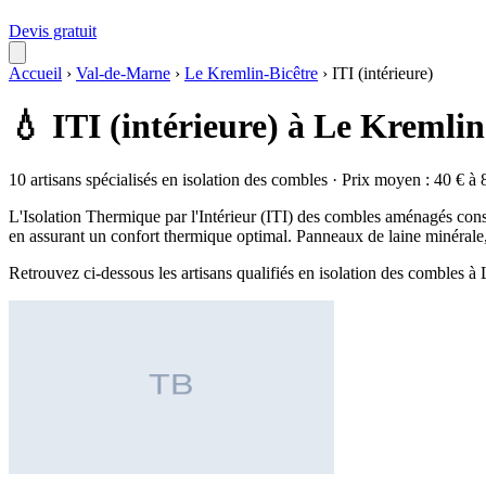
Devis gratuit
Accueil
›
Val-de-Marne
›
Le Kremlin-Bicêtre
›
ITI (intérieure)
💧 ITI (intérieure) à Le Kremlin
10 artisans spécialisés en isolation des combles · Prix moyen : 40 € à 
L'Isolation Thermique par l'Intérieur (ITI) des combles aménagés consi
en assurant un confort thermique optimal. Panneaux de laine minérale, 
Retrouvez ci-dessous les artisans qualifiés en isolation des combles 