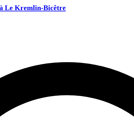
 Le Kremlin-Bicêtre