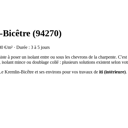
-Bicêtre (94270)
80 €/m² · Durée : 3 à 5 jours
ste à poser un isolant entre ou sous les chevrons de la charpente. C'est
isolant mince ou doublage collé : plusieurs solutions existent selon vot
à Le Kremlin-Bicêtre et ses environs pour vos travaux de
iti (intérieure)
.