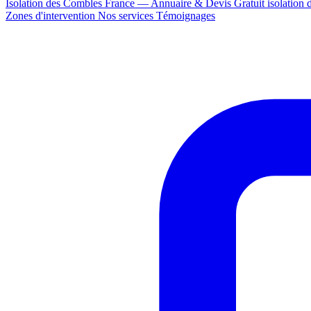
Isolation des Combles France — Annuaire & Devis Gratuit
isolation
Zones d'intervention
Nos services
Témoignages