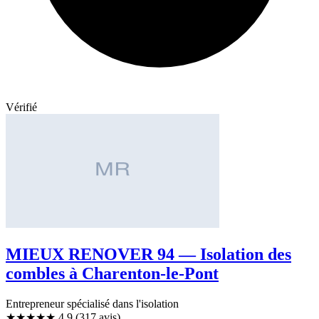
Vérifié
MIEUX RENOVER 94 — Isolation des
combles à Charenton-le-Pont
Entrepreneur spécialisé dans l'isolation
★★★★★
4,9
(317 avis)