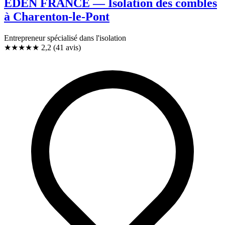
EDEN FRANCE — Isolation des combles
à Charenton-le-Pont
Entrepreneur spécialisé dans l'isolation
★★
★
★
★
2,2
(41 avis)