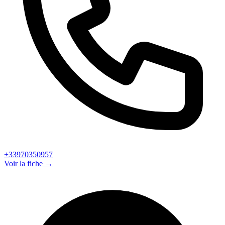
+33970350957
Voir la fiche →