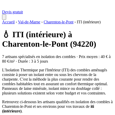
Devis gratuit
Accueil
›
Val-de-Marne
›
Charenton-le-Pont
›
ITI (intérieure)
💧 ITI (intérieure) à
Charenton-le-Pont (94220)
7 artisans spécialisés en isolation des combles · Prix moyen : 40 € à
80 €/m² · Durée : 3 à 5 jours
L'Isolation Thermique par l'Intérieur (ITI) des combles aménagés
consiste à poser un isolant entre ou sous les chevrons de la
charpente. C'est la méthode la plus courante pour rendre des
combles habitables tout en assurant un confort thermique optimal.
Panneaux de laine minérale, isolant mince ou doublage collé :
plusieurs solutions existent selon votre budget et vos contraintes.
Retrouvez ci-dessous les artisans qualifiés en isolation des combles à
Charenton-le-Pont et ses environs pour vos travaux de
iti
(intérieure)
.