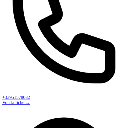
+33951578082
Voir la fiche →