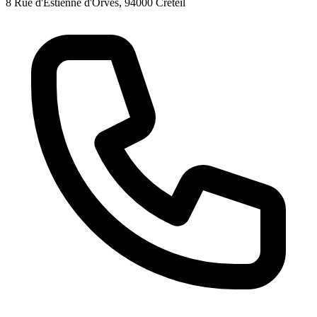
8 Rue d'Estienne d'Orves, 94000 Créteil