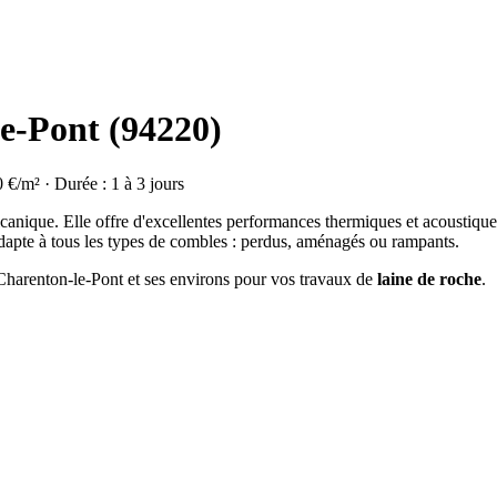
le-Pont (94220)
0 €/m² · Durée : 1 à 3 jours
olcanique. Elle offre d'excellentes performances thermiques et acoustique
dapte à tous les types de combles : perdus, aménagés ou rampants.
à Charenton-le-Pont et ses environs pour vos travaux de
laine de roche
.