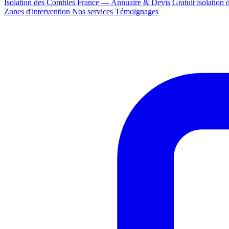
Isolation des Combles France — Annuaire & Devis Gratuit
isolation
Zones d'intervention
Nos services
Témoignages