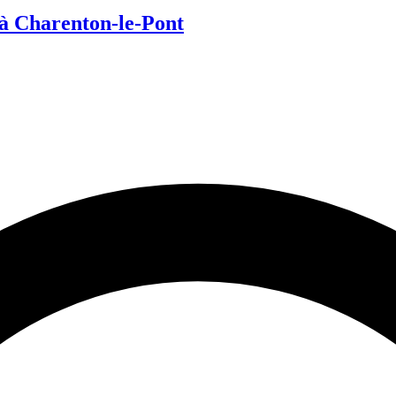
 Charenton-le-Pont