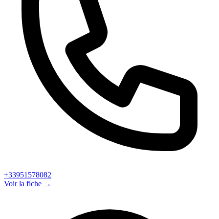
+33951578082
Voir la fiche →