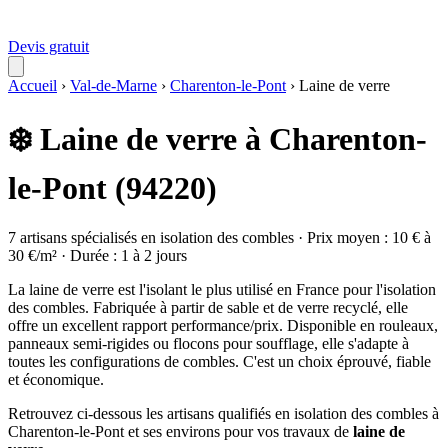
Devis gratuit
Accueil
›
Val-de-Marne
›
Charenton-le-Pont
›
Laine de verre
❄️ Laine de verre à Charenton-
le-Pont (94220)
7 artisans spécialisés en isolation des combles · Prix moyen : 10 € à
30 €/m² · Durée : 1 à 2 jours
La laine de verre est l'isolant le plus utilisé en France pour l'isolation
des combles. Fabriquée à partir de sable et de verre recyclé, elle
offre un excellent rapport performance/prix. Disponible en rouleaux,
panneaux semi-rigides ou flocons pour soufflage, elle s'adapte à
toutes les configurations de combles. C'est un choix éprouvé, fiable
et économique.
Retrouvez ci-dessous les artisans qualifiés en isolation des combles à
Charenton-le-Pont et ses environs pour vos travaux de
laine de