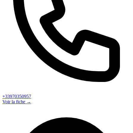
+33970350957
Voir la fiche →