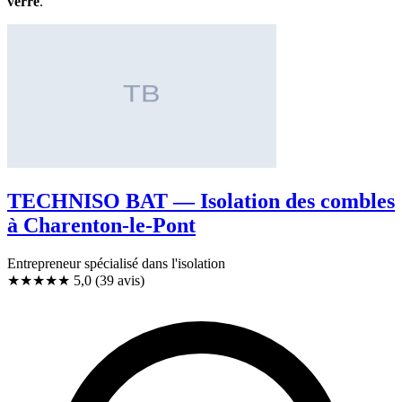
verre
.
TECHNISO BAT — Isolation des combles
à Charenton-le-Pont
Entrepreneur spécialisé dans l'isolation
★★★★★
5,0
(39 avis)