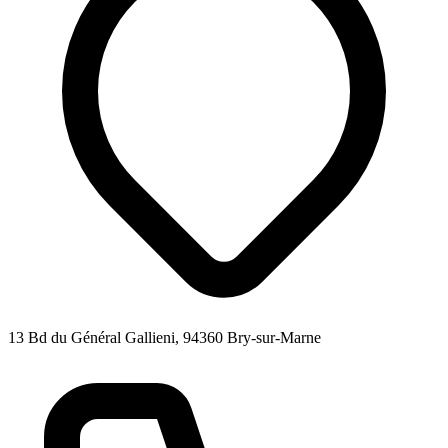
13 Bd du Général Gallieni, 94360 Bry-sur-Marne