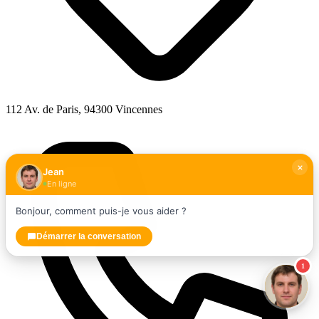
112 Av. de Paris, 94300 Vincennes
Jean
En ligne
Bonjour, comment puis-je vous aider ?
Démarrer la conversation
1