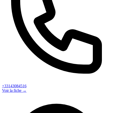
+33143084516
Voir la fiche →