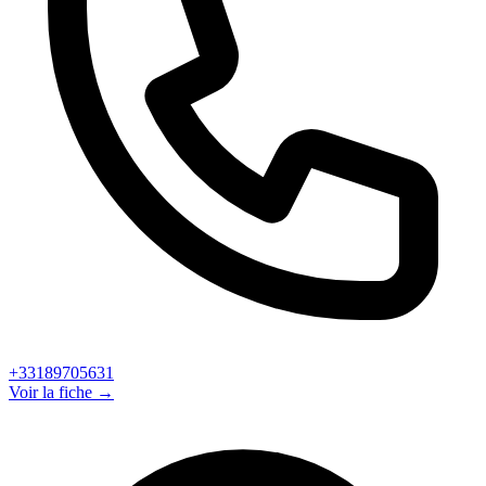
+33189705631
Voir la fiche →