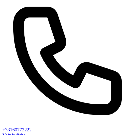
+33160772222