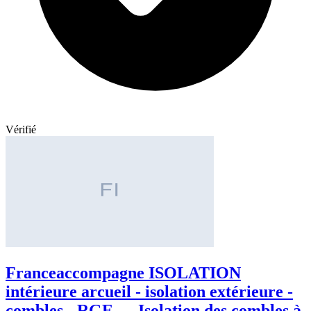
Vérifié
Franceaccompagne ISOLATION
intérieure arcueil - isolation extérieure -
combles - RGE — Isolation des combles à