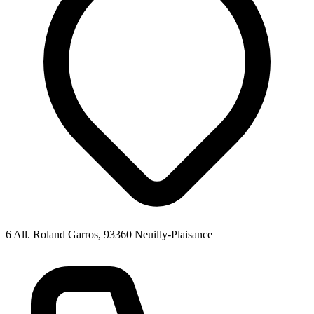
6 All. Roland Garros, 93360 Neuilly-Plaisance