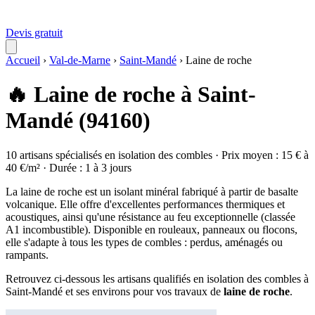
Devis gratuit
Accueil
›
Val-de-Marne
›
Saint-Mandé
›
Laine de roche
🔥 Laine de roche à Saint-
Mandé (94160)
10 artisans spécialisés en isolation des combles · Prix moyen : 15 € à
40 €/m² · Durée : 1 à 3 jours
La laine de roche est un isolant minéral fabriqué à partir de basalte
volcanique. Elle offre d'excellentes performances thermiques et
acoustiques, ainsi qu'une résistance au feu exceptionnelle (classée
A1 incombustible). Disponible en rouleaux, panneaux ou flocons,
elle s'adapte à tous les types de combles : perdus, aménagés ou
rampants.
Retrouvez ci-dessous les artisans qualifiés en isolation des combles à
Saint-Mandé et ses environs pour vos travaux de
laine de roche
.