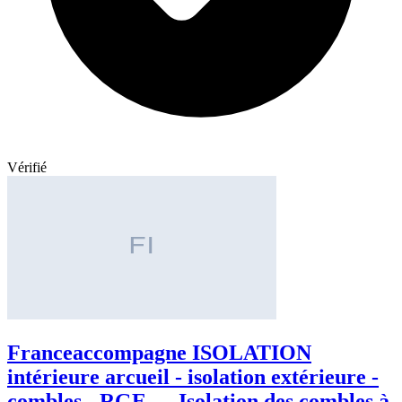
Vérifié
Franceaccompagne ISOLATION
intérieure arcueil - isolation extérieure -
combles - RGE — Isolation des combles à