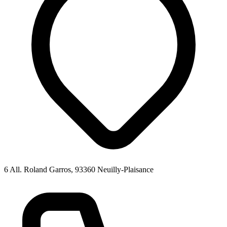
6 All. Roland Garros, 93360 Neuilly-Plaisance