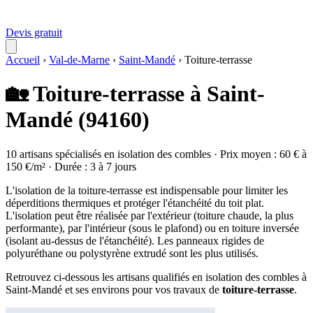
Devis gratuit
Accueil
›
Val-de-Marne
›
Saint-Mandé
›
Toiture-terrasse
🏡 Toiture-terrasse à Saint-
Mandé (94160)
10 artisans spécialisés en isolation des combles · Prix moyen : 60 € à
150 €/m² · Durée : 3 à 7 jours
L'isolation de la toiture-terrasse est indispensable pour limiter les
déperditions thermiques et protéger l'étanchéité du toit plat.
L'isolation peut être réalisée par l'extérieur (toiture chaude, la plus
performante), par l'intérieur (sous le plafond) ou en toiture inversée
(isolant au-dessus de l'étanchéité). Les panneaux rigides de
polyuréthane ou polystyrène extrudé sont les plus utilisés.
Retrouvez ci-dessous les artisans qualifiés en isolation des combles à
Saint-Mandé et ses environs pour vos travaux de
toiture-terrasse
.