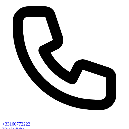
+33160772222