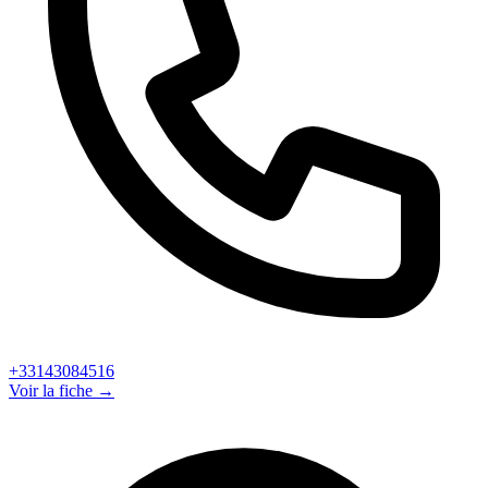
+33143084516
Voir la fiche →