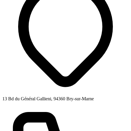
13 Bd du Général Gallieni, 94360 Bry-sur-Marne