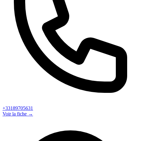
+33189705631
Voir la fiche →