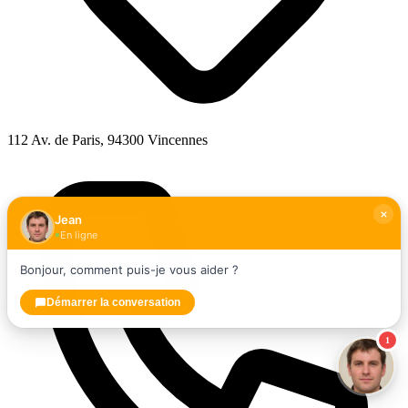
112 Av. de Paris, 94300 Vincennes
Jean
En ligne
Bonjour, comment puis-je vous aider ?
Démarrer la conversation
1