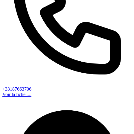
+33187663706
Voir la fiche →