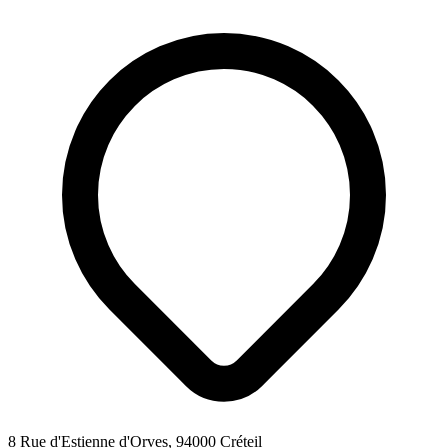
8 Rue d'Estienne d'Orves, 94000 Créteil