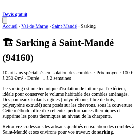
Devis gratuit
Accueil
›
Val-de-Marne
›
Saint-Mandé
›
Sarking
🏗️ Sarking à Saint-Mandé
(94160)
10 artisans spécialisés en isolation des combles · Prix moyen : 100 €
à 250 €/m² · Durée : 1 à 2 semaines
Le sarking est une technique d'isolation de toiture par l'extérieur,
idéale pour conserver le volume habitable des combles aménagés.
Des panneaux isolants rigides (polyuréthane, fibre de bois,
polystyrène extrudé) sont posés sur les chevrons, sous la couverture.
Cette méthode offre d'excellentes performances thermiques et
supprime les ponts thermiques au niveau de la charpente.
Retrouvez ci-dessous les artisans qualifiés en isolation des combles à
Saint-Mandé et ses environs pour vos travaux de
sarking
.