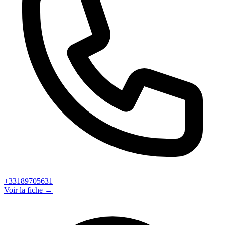
+33189705631
Voir la fiche →