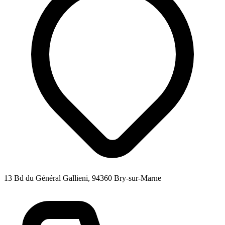
13 Bd du Général Gallieni, 94360 Bry-sur-Marne