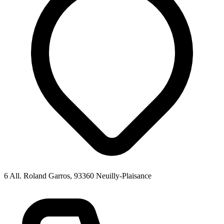
6 All. Roland Garros, 93360 Neuilly-Plaisance