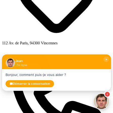
112 Av. de Paris, 94300 Vincennes
Jean
En ligne
Bonjour, comment puis-je vous aider ?
Démarrer la conversation
1