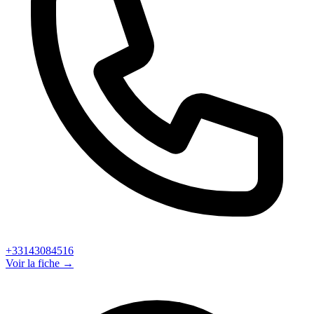
+33143084516
Voir la fiche →