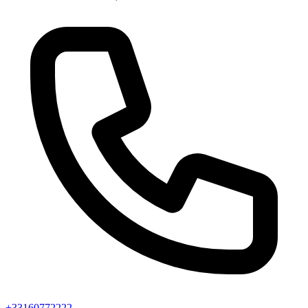
+33160772222