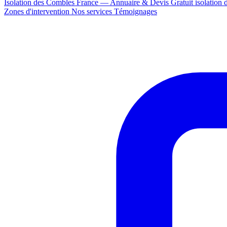
Isolation des Combles France — Annuaire & Devis Gratuit
isolation
Zones d'intervention
Nos services
Témoignages