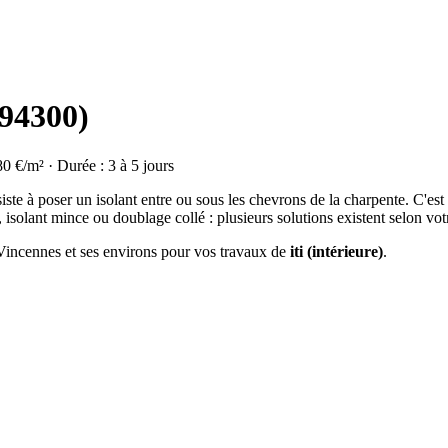
(94300)
80 €/m² · Durée : 3 à 5 jours
ste à poser un isolant entre ou sous les chevrons de la charpente. C'est
isolant mince ou doublage collé : plusieurs solutions existent selon vot
à Vincennes et ses environs pour vos travaux de
iti (intérieure)
.