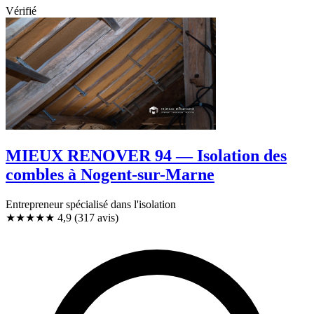
Vérifié
MIEUX RENOVER 94 — Isolation des
combles à Nogent-sur-Marne
Entrepreneur spécialisé dans l'isolation
★★★★★
4,9
(317 avis)