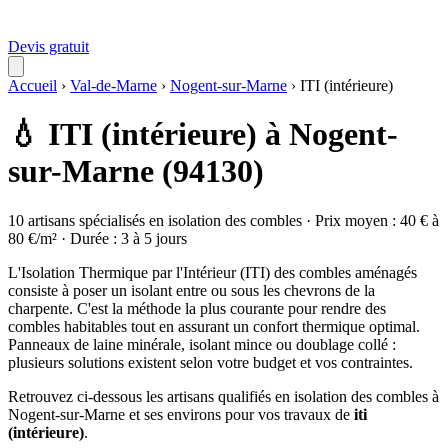
Devis gratuit
Accueil
›
Val-de-Marne
›
Nogent-sur-Marne
›
ITI (intérieure)
💧 ITI (intérieure) à Nogent-
sur-Marne (94130)
10 artisans spécialisés en isolation des combles · Prix moyen : 40 € à
80 €/m² · Durée : 3 à 5 jours
L'Isolation Thermique par l'Intérieur (ITI) des combles aménagés
consiste à poser un isolant entre ou sous les chevrons de la
charpente. C'est la méthode la plus courante pour rendre des
combles habitables tout en assurant un confort thermique optimal.
Panneaux de laine minérale, isolant mince ou doublage collé :
plusieurs solutions existent selon votre budget et vos contraintes.
Retrouvez ci-dessous les artisans qualifiés en isolation des combles à
Nogent-sur-Marne et ses environs pour vos travaux de
iti
(intérieure)
.