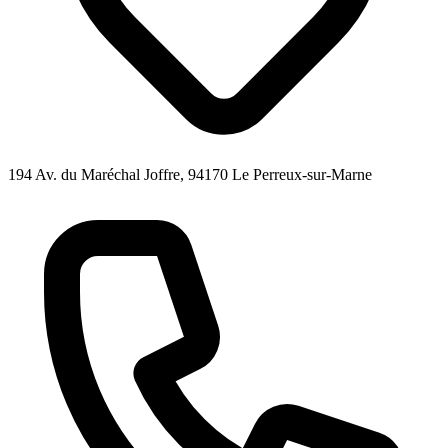
194 Av. du Maréchal Joffre, 94170 Le Perreux-sur-Marne