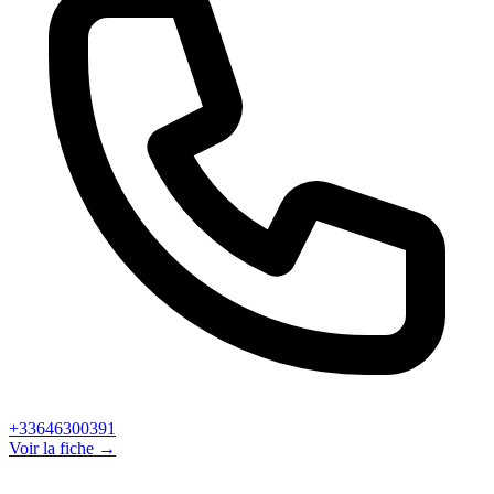
+33646300391
Voir la fiche →