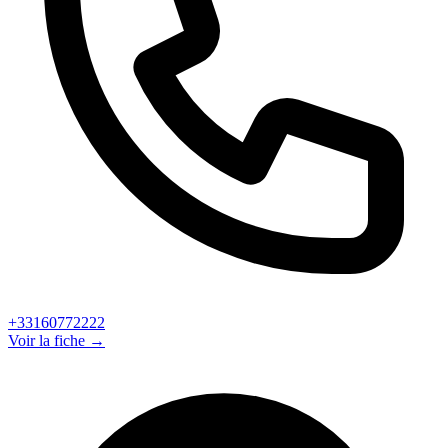
+33160772222
Voir la fiche →