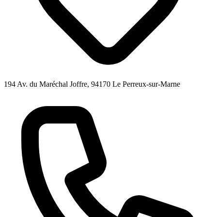
194 Av. du Maréchal Joffre, 94170 Le Perreux-sur-Marne