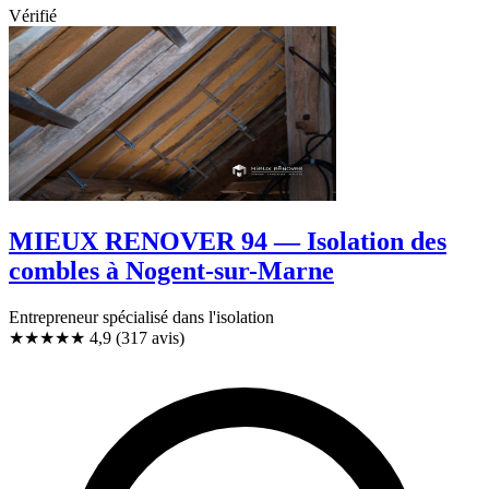
Vérifié
MIEUX RENOVER 94 — Isolation des
combles à Nogent-sur-Marne
Entrepreneur spécialisé dans l'isolation
★★★★★
4,9
(317 avis)