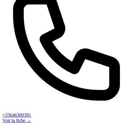
+33646300391
Voir la fiche →