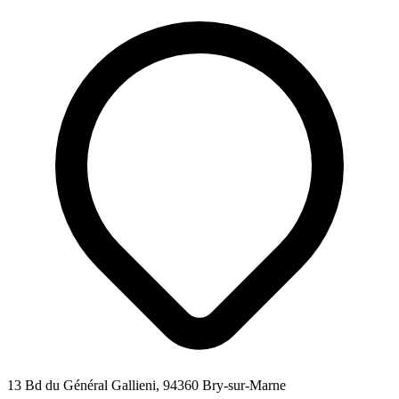
13 Bd du Général Gallieni, 94360 Bry-sur-Marne