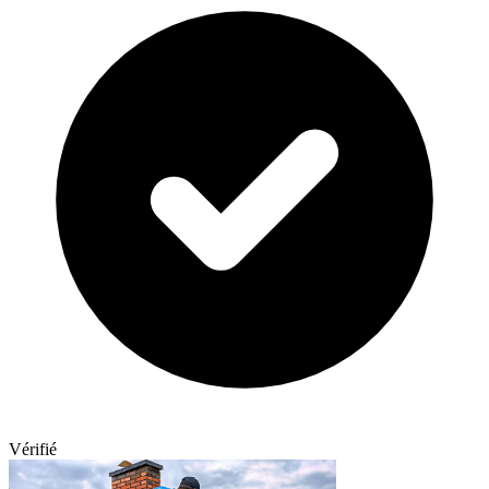
Vérifié