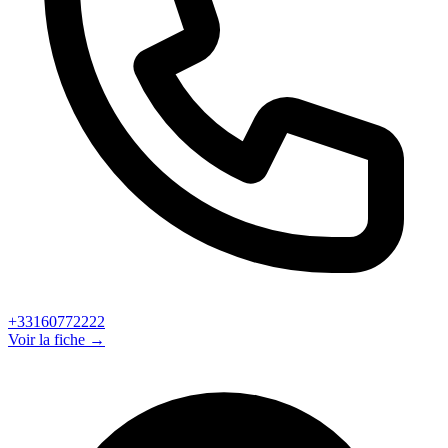
+33160772222
Voir la fiche →