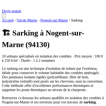
Devis gratuit
Accueil
›
Val-de-Marne
›
Nogent-sur-Marne
›
Sarking
🏗️ Sarking à Nogent-sur-
Marne (94130)
10 artisans spécialisés en isolation des combles · Prix moyen : 100 €
à 250 €/m² · Durée : 1 à 2 semaines
Le sarking est une technique d'isolation de toiture par l'extérieur,
idéale pour conserver le volume habitable des combles aménagés.
Des panneaux isolants rigides (polyuréthane, fibre de bois,
polystyrène extrudé) sont posés sur les chevrons, sous la couverture.
Cette méthode offre d'excellentes performances thermiques et
supprime les ponts thermiques au niveau de la charpente.
Retrouvez ci-dessous les artisans qualifiés en isolation des combles à
Nogent-sur-Marne et ses environs pour vos travaux de
sarking
.