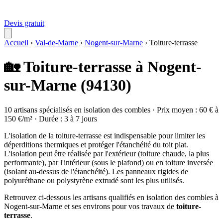
Devis gratuit
Accueil
›
Val-de-Marne
›
Nogent-sur-Marne
›
Toiture-terrasse
🏡 Toiture-terrasse à Nogent-
sur-Marne (94130)
10 artisans spécialisés en isolation des combles · Prix moyen : 60 € à
150 €/m² · Durée : 3 à 7 jours
L'isolation de la toiture-terrasse est indispensable pour limiter les
déperditions thermiques et protéger l'étanchéité du toit plat.
L'isolation peut être réalisée par l'extérieur (toiture chaude, la plus
performante), par l'intérieur (sous le plafond) ou en toiture inversée
(isolant au-dessus de l'étanchéité). Les panneaux rigides de
polyuréthane ou polystyrène extrudé sont les plus utilisés.
Retrouvez ci-dessous les artisans qualifiés en isolation des combles à
Nogent-sur-Marne et ses environs pour vos travaux de
toiture-
terrasse
.