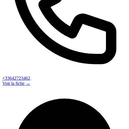
+33642723462
Voir la fiche →