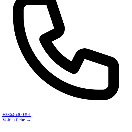
+33646300391
Voir la fiche →