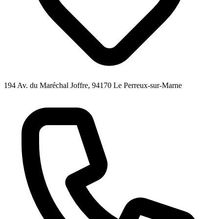
194 Av. du Maréchal Joffre, 94170 Le Perreux-sur-Marne