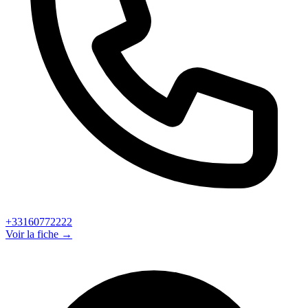
+33160772222
Voir la fiche →