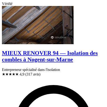
Vérifié
MIEUX RENOVER 94 — Isolation des
combles à Nogent-sur-Marne
Entrepreneur spécialisé dans l'isolation
★★★★★
4,9
(317 avis)