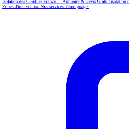
Isolation des Combles France — Annuaire & Devis Gratuit
isolation
Zones d'intervention
Nos services
Témoignages