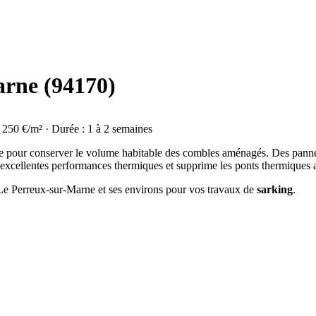
arne (94170)
à 250 €/m² · Durée : 1 à 2 semaines
déale pour conserver le volume habitable des combles aménagés. Des panne
d'excellentes performances thermiques et supprime les ponts thermiques 
à Le Perreux-sur-Marne et ses environs pour vos travaux de
sarking
.