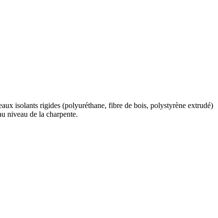
aux isolants rigides (polyuréthane, fibre de bois, polystyrène extrudé)
au niveau de la charpente.