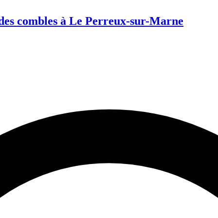
 des combles à Le Perreux-sur-Marne