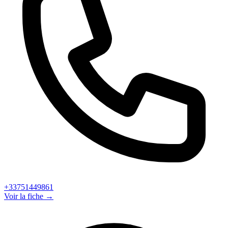
+33751449861
Voir la fiche →