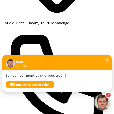
134 Av. Henri Ginoux, 92120 Montrouge
Jean
En ligne
Bonjour, comment puis-je vous aider ?
Démarrer la conversation
1