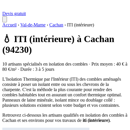
Devis gratuit
Accueil
›
Val-de-Marne
›
Cachan
›
ITI (intérieure)
💧 ITI (intérieure) à Cachan
(94230)
10 artisans spécialisés en isolation des combles · Prix moyen : 40 € à
80 €/m² · Durée : 3 à 5 jours
L'Isolation Thermique par l'Intérieur (ITI) des combles aménagés
consiste à poser un isolant entre ou sous les chevrons de la
charpente. C'est la méthode la plus courante pour rendre des
combles habitables tout en assurant un confort thermique optimal.
Panneaux de laine minérale, isolant mince ou doublage collé :
plusieurs solutions existent selon votre budget et vos contraintes.
Retrouvez ci-dessous les artisans qualifiés en isolation des combles à
Cachan et ses environs pour vos travaux de
iti (intérieure)
.