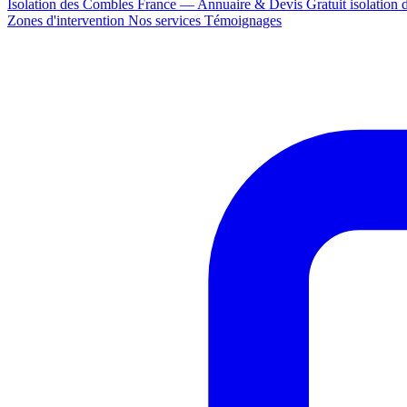
Isolation des Combles France — Annuaire & Devis Gratuit
isolation
Zones d'intervention
Nos services
Témoignages