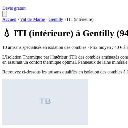
Devis gratuit
Accueil
›
Val-de-Marne
›
Gentilly
›
ITI (intérieure)
💧 ITI (intérieure) à Gentilly (9
10 artisans spécialisés en isolation des combles · Prix moyen : 40 € à 
L'Isolation Thermique par l'Intérieur (ITI) des combles aménagés consi
en assurant un confort thermique optimal. Panneaux de laine minérale, 
Retrouvez ci-dessous les artisans qualifiés en isolation des combles à