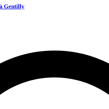
 Gentilly