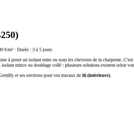
4250)
80 €/m² · Durée : 3 à 5 jours
ste à poser un isolant entre ou sous les chevrons de la charpente. C'est
isolant mince ou doublage collé : plusieurs solutions existent selon vot
 Gentilly et ses environs pour vos travaux de
iti (intérieure)
.