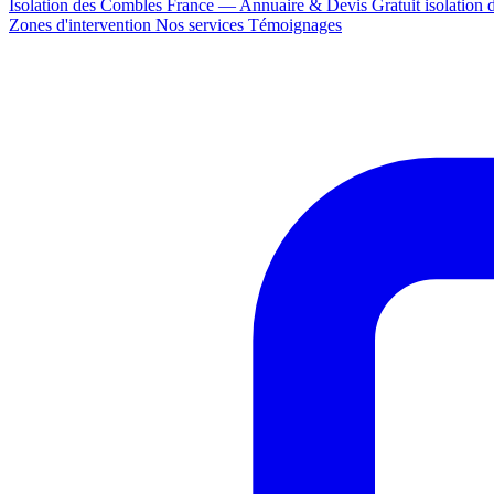
Isolation des Combles France — Annuaire & Devis Gratuit
isolation
Zones d'intervention
Nos services
Témoignages