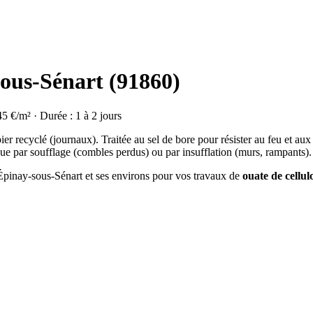
sous-Sénart (91860)
45 €/m² · Durée : 1 à 2 jours
ier recyclé (journaux). Traitée au sel de bore pour résister au feu et aux
ue par soufflage (combles perdus) ou par insufflation (murs, rampants).
à Épinay-sous-Sénart et ses environs pour vos travaux de
ouate de cellul