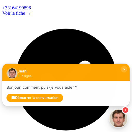
+33164199896
Voir la fiche →
Jean
En ligne
Bonjour, comment puis-je vous aider ?
Démarrer la conversation
1