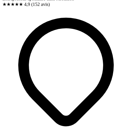
★★★★★
4,9
(152 avis)