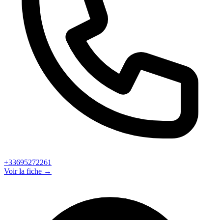
+33695272261
Voir la fiche →