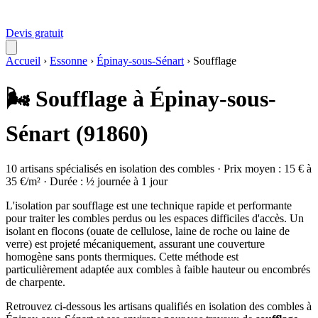
Devis gratuit
Accueil
›
Essonne
›
Épinay-sous-Sénart
›
Soufflage
🌬️ Soufflage à Épinay-sous-
Sénart (91860)
10 artisans spécialisés en isolation des combles · Prix moyen : 15 € à
35 €/m² · Durée : ½ journée à 1 jour
L'isolation par soufflage est une technique rapide et performante
pour traiter les combles perdus ou les espaces difficiles d'accès. Un
isolant en flocons (ouate de cellulose, laine de roche ou laine de
verre) est projeté mécaniquement, assurant une couverture
homogène sans ponts thermiques. Cette méthode est
particulièrement adaptée aux combles à faible hauteur ou encombrés
de charpente.
Retrouvez ci-dessous les artisans qualifiés en isolation des combles à