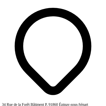
34 Rue de la Forêt Bâtiment P, 91860 Épinay-sous-Sénart