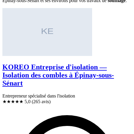
Épinay-sous-Sénart et ses environs pour vos travaux de
soufflage
.
KOREO Entreprise d'isolation —
Isolation des combles à Épinay-sous-
Sénart
Entrepreneur spécialisé dans l'isolation
★★★★★
5,0
(265 avis)