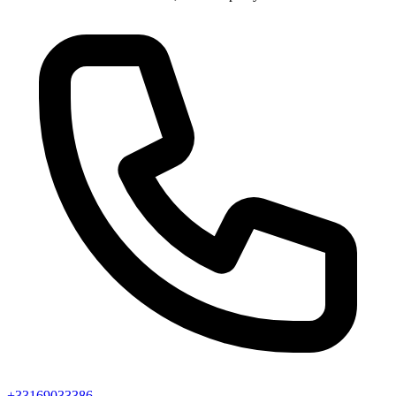
+33169033386