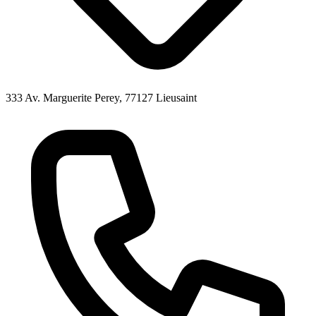
333 Av. Marguerite Perey, 77127 Lieusaint