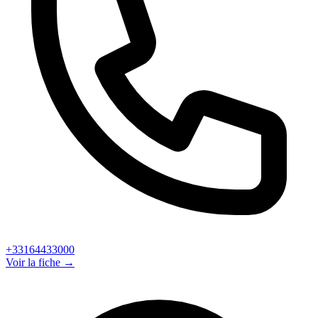
+33164433000
Voir la fiche →