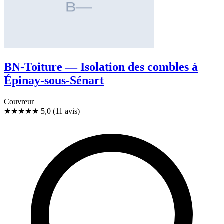
BN-Toiture — Isolation des combles à
Épinay-sous-Sénart
Couvreur
★★★★★
5,0
(11 avis)