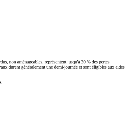
erdus, non aménageables, représentent jusqu'à 30 % des pertes
avaux durent généralement une demi-journée et sont éligibles aux aides
s
.