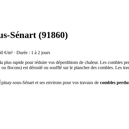
us-Sénart (91860)
50 €/m² · Durée : 1 à 2 jours
 la plus rapide pour réduire vos déperditions de chaleur. Les combles p
e ou flocons) est déroulé ou soufflé sur le plancher des combles. Les tr
à Épinay-sous-Sénart et ses environs pour vos travaux de
combles perdu