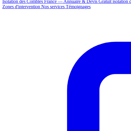
Isolation des Combles France — Annuaire & Devis Gratuit
isolation
Zones d'intervention
Nos services
Témoignages