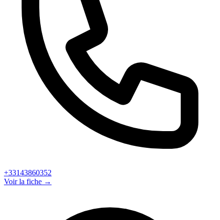
+33143860352
Voir la fiche →