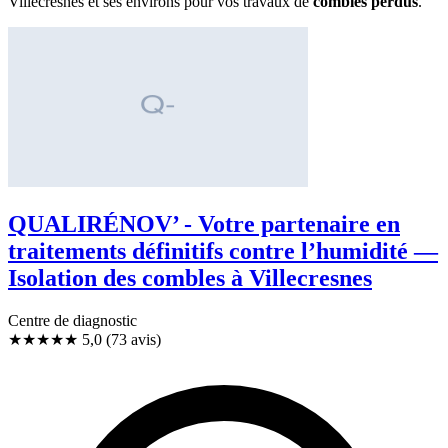
Villecresnes et ses environs pour vos travaux de
combles perdus
.
QUALIRÉNOV’ - Votre partenaire en
traitements définitifs contre l’humidité —
Isolation des combles à Villecresnes
Centre de diagnostic
★★★★★
5,0
(73 avis)