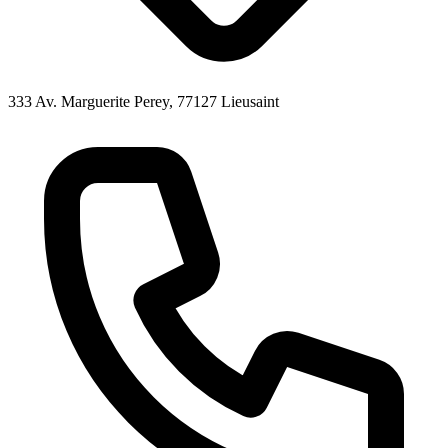
333 Av. Marguerite Perey, 77127 Lieusaint