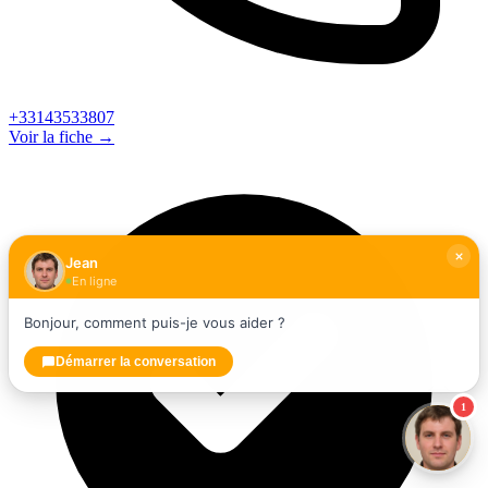
+33143533807
Voir la fiche →
Jean
En ligne
Bonjour, comment puis-je vous aider ?
Démarrer la conversation
1