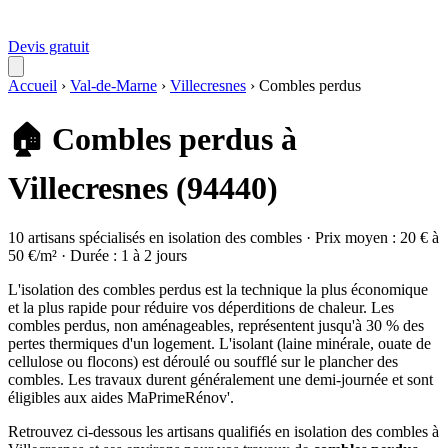
Devis gratuit
Accueil
›
Val-de-Marne
›
Villecresnes
›
Combles perdus
🏠 Combles perdus à
Villecresnes (94440)
10 artisans spécialisés en isolation des combles · Prix moyen : 20 € à
50 €/m² · Durée : 1 à 2 jours
L'isolation des combles perdus est la technique la plus économique
et la plus rapide pour réduire vos déperditions de chaleur. Les
combles perdus, non aménageables, représentent jusqu'à 30 % des
pertes thermiques d'un logement. L'isolant (laine minérale, ouate de
cellulose ou flocons) est déroulé ou soufflé sur le plancher des
combles. Les travaux durent généralement une demi-journée et sont
éligibles aux aides MaPrimeRénov'.
Retrouvez ci-dessous les artisans qualifiés en isolation des combles à