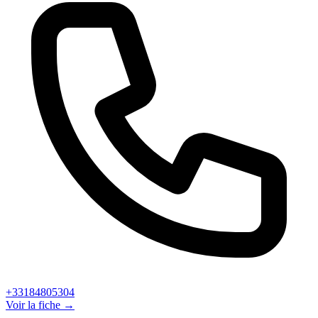
+33184805304
Voir la fiche →