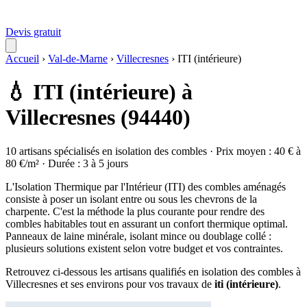
Devis gratuit
Accueil
›
Val-de-Marne
›
Villecresnes
›
ITI (intérieure)
💧 ITI (intérieure) à
Villecresnes (94440)
10 artisans spécialisés en isolation des combles · Prix moyen : 40 € à
80 €/m² · Durée : 3 à 5 jours
L'Isolation Thermique par l'Intérieur (ITI) des combles aménagés
consiste à poser un isolant entre ou sous les chevrons de la
charpente. C'est la méthode la plus courante pour rendre des
combles habitables tout en assurant un confort thermique optimal.
Panneaux de laine minérale, isolant mince ou doublage collé :
plusieurs solutions existent selon votre budget et vos contraintes.
Retrouvez ci-dessous les artisans qualifiés en isolation des combles à
Villecresnes et ses environs pour vos travaux de
iti (intérieure)
.