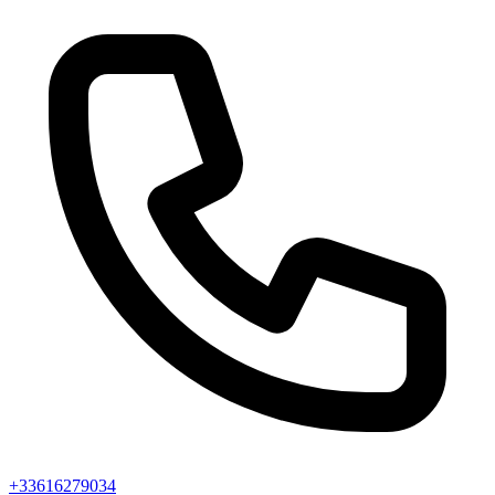
+33616279034