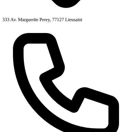
333 Av. Marguerite Perey, 77127 Lieusaint