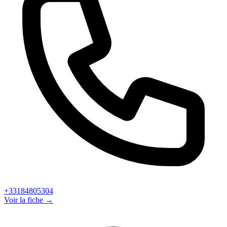
+33184805304
Voir la fiche →