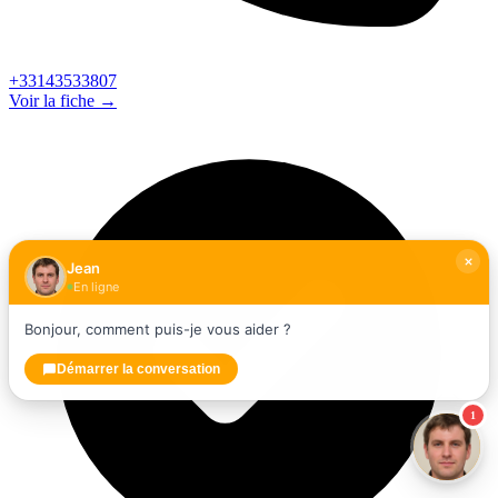
+33143533807
Voir la fiche →
Jean
En ligne
Bonjour, comment puis-je vous aider ?
Démarrer la conversation
1