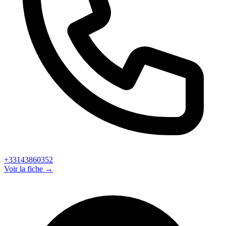
+33143860352
Voir la fiche →