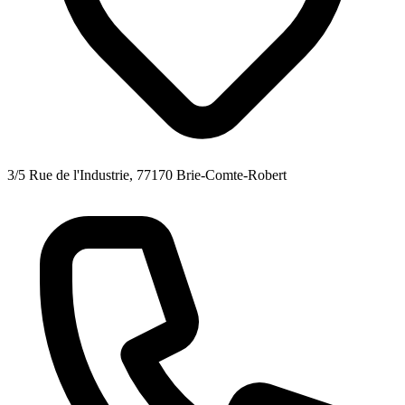
3/5 Rue de l'Industrie, 77170 Brie-Comte-Robert