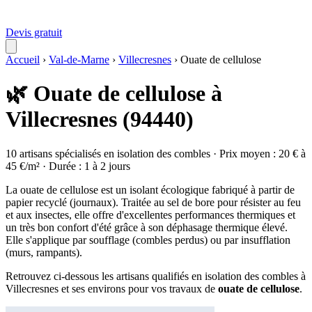
Devis gratuit
Accueil
›
Val-de-Marne
›
Villecresnes
›
Ouate de cellulose
🌿 Ouate de cellulose à
Villecresnes (94440)
10 artisans spécialisés en isolation des combles · Prix moyen : 20 € à
45 €/m² · Durée : 1 à 2 jours
La ouate de cellulose est un isolant écologique fabriqué à partir de
papier recyclé (journaux). Traitée au sel de bore pour résister au feu
et aux insectes, elle offre d'excellentes performances thermiques et
un très bon confort d'été grâce à son déphasage thermique élevé.
Elle s'applique par soufflage (combles perdus) ou par insufflation
(murs, rampants).
Retrouvez ci-dessous les artisans qualifiés en isolation des combles à
Villecresnes et ses environs pour vos travaux de
ouate de cellulose
.