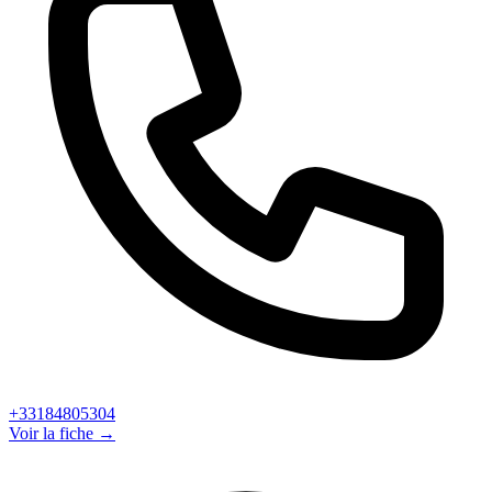
+33184805304
Voir la fiche →