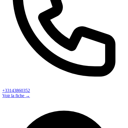
+33143860352
Voir la fiche →