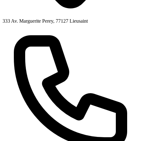
333 Av. Marguerite Perey, 77127 Lieusaint