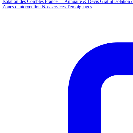
Isolation des Combles France — Annuaire & Devis Gratuit
isolation
Zones d'intervention
Nos services
Témoignages