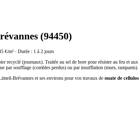
Brévannes (94450)
45 €/m² · Durée : 1 à 2 jours
ier recyclé (journaux). Traitée au sel de bore pour résister au feu et aux
ue par soufflage (combles perdus) ou par insufflation (murs, rampants).
à Limeil-Brévannes et ses environs pour vos travaux de
ouate de cellulos