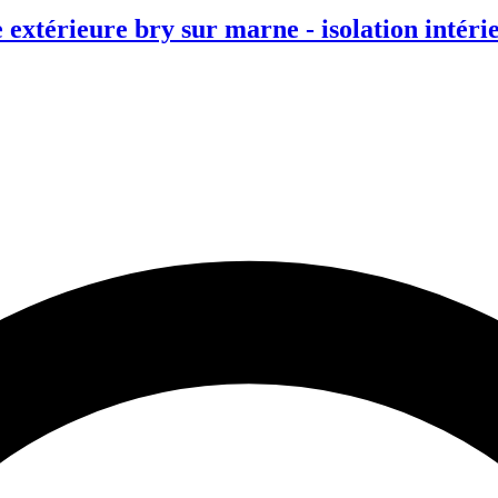
extérieure bry sur marne - isolation intérie