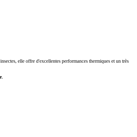
 insectes, elle offre d'excellentes performances thermiques et un très
e
.