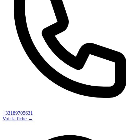
+33189705631
Voir la fiche →