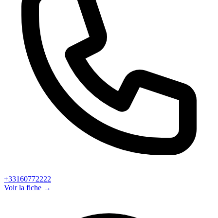
+33160772222
Voir la fiche →