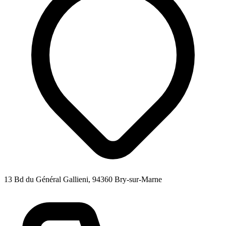
13 Bd du Général Gallieni, 94360 Bry-sur-Marne