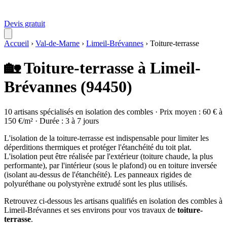
Devis gratuit
Accueil
›
Val-de-Marne
›
Limeil-Brévannes
›
Toiture-terrasse
🏡 Toiture-terrasse à Limeil-
Brévannes (94450)
10 artisans spécialisés en isolation des combles · Prix moyen : 60 € à
150 €/m² · Durée : 3 à 7 jours
L'isolation de la toiture-terrasse est indispensable pour limiter les
déperditions thermiques et protéger l'étanchéité du toit plat.
L'isolation peut être réalisée par l'extérieur (toiture chaude, la plus
performante), par l'intérieur (sous le plafond) ou en toiture inversée
(isolant au-dessus de l'étanchéité). Les panneaux rigides de
polyuréthane ou polystyrène extrudé sont les plus utilisés.
Retrouvez ci-dessous les artisans qualifiés en isolation des combles à
Limeil-Brévannes et ses environs pour vos travaux de
toiture-
terrasse
.