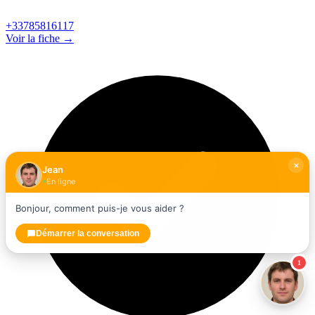
+33785816117
Voir la fiche →
Jean
En ligne
Bonjour, comment puis-je vous aider ?
Démarrer la conversation
1