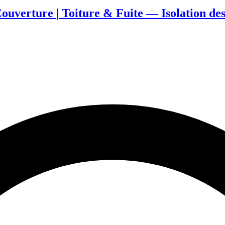
verture | Toiture & Fuite — Isolation des