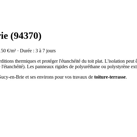
ie (94370)
150 €/m² · Durée : 3 à 7 jours
rditions thermiques et protéger l'étanchéité du toit plat. L'isolation peut 
de l'étanchéité). Les panneaux rigides de polyuréthane ou polystyrène extr
 Sucy-en-Brie et ses environs pour vos travaux de
toiture-terrasse
.