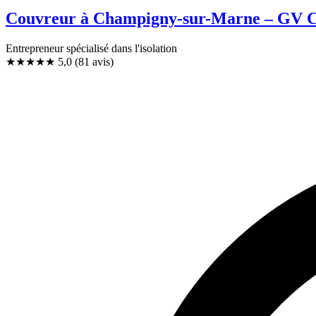
Couvreur à Champigny-sur-Marne – GV Cou
Entrepreneur spécialisé dans l'isolation
★★★★★
5,0
(81 avis)