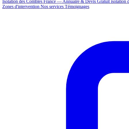
Isolation des Combles France — Annuaire & Devis Gratuit
isolation
Zones d'intervention
Nos services
Témoignages