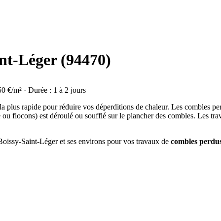
nt-Léger (94470)
50 €/m² · Durée : 1 à 2 jours
 la plus rapide pour réduire vos déperditions de chaleur. Les combles p
e ou flocons) est déroulé ou soufflé sur le plancher des combles. Les tr
à Boissy-Saint-Léger et ses environs pour vos travaux de
combles perdu