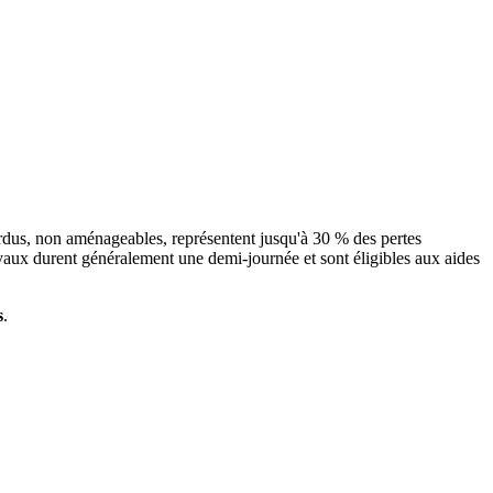
erdus, non aménageables, représentent jusqu'à 30 % des pertes
avaux durent généralement une demi-journée et sont éligibles aux aides
s
.