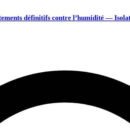
ents définitifs contre l’humidité — Isolat