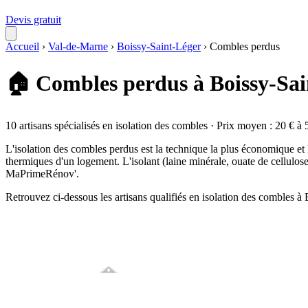
Devis gratuit
Accueil
›
Val-de-Marne
›
Boissy-Saint-Léger
›
Combles perdus
🏠 Combles perdus à Boissy-Sai
10 artisans spécialisés en isolation des combles · Prix moyen : 20 € à 
L'isolation des combles perdus est la technique la plus économique et
thermiques d'un logement. L'isolant (laine minérale, ouate de cellulos
MaPrimeRénov'.
Retrouvez ci-dessous les artisans qualifiés en isolation des combles 