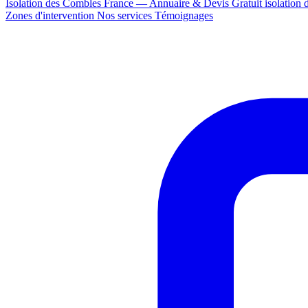
Isolation des Combles France — Annuaire & Devis Gratuit
isolation
Zones d'intervention
Nos services
Témoignages