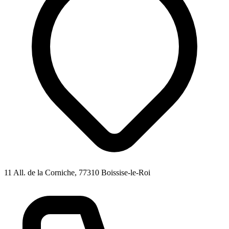
11 All. de la Corniche, 77310 Boissise-le-Roi